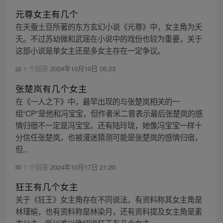
元尊女主有几个
在天蚕土豆所著的东方玄幻小说《元尊》中，女主角为夭
夭。不过苏幼微和武瑶在小说中的戏份也较为重要，关于
这部小说是单女主还是多女主存在一定争议。
1 个回答
2024年10月10日 05:23
张楚岚有几个女主
在《一人之下》中，最早出现的与张楚岚相关的一
组“CP”是他和冯宝宝，但作者米二曾表示最后张楚岚的感
情归宿不一定是冯宝宝。还有陆玲珑，她像冯宝宝一样十
分信任张楚岚，也被漫迷猜测可能是张楚岚的感情归宿，
但...
1 个回答
2024年10月17日 21:20
狂王有几个女主
关于《狂王》女主角存在不同说法，有资料称其女主角是
林瑾瑜，也有资料称是林染月，还有资料提及女主角是素
衣公主，所以难以确切说狂王有几个女主。