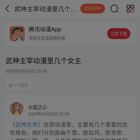
武神主宰动漫里几个女主
打开APP
腾讯动漫App
立即下载
海量正版漫画畅快看
武神主宰动漫里几个女主
2025年03月30日 23:08
1个回答
火焰之心
2025年03月30日 23:08
《武神主宰》
这部动漫里，主要有几个重要的女
性角色，她们分别是幽千雪、姬如月、陈思思、