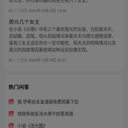
1 个回答
2024年10月18日 14:56
周元几个女主
在小说《元尊》中有三个喜欢周元的女孩，分别是夭夭、
苏幼薇、武瑶，但从目前情况来看夭夭与周元感情深厚，
虽有三女主设定存在一定可能性，但夭夭的特殊情况以及
周元的态度等因素使得这种设定较难实现。
1 个回答
2024年10月18日 22:51
热门问答
我 伊蒂丝女皇漫画免费观看下拉
1
快穿系统反派大佬不好惹资源
2
小说《沧元图》
3