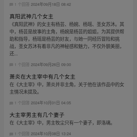
1 个回答
2024年09月18日 08:42
真阳武神几个女主
《真阳武神》的女主有杨芸、杨婉、杨瑶、圣女苏沐。其
中，杨芸是故事的主角，杨婉是杨芸的姐姐，为其提供帮
助和指导，杨瑶是杨芸的好友，与她一同经历冒险和挑
战，圣女苏沐有着非凡的神秘感和魅力，不仅外貌美丽，
还...
1 个回答
2024年09月26日 09:00
萧炎在大主宰中有几个女主
在《大主宰》中，萧炎并非主角，关于他在该作品中的女
主情况未提及。
1 个回答
2024年10月01日 04:05
大主宰男主有几个妻子
在《大主宰》中，男主牧尘只有一个妻子，即洛璃。
1 个回答
2024年10月08日 13:24