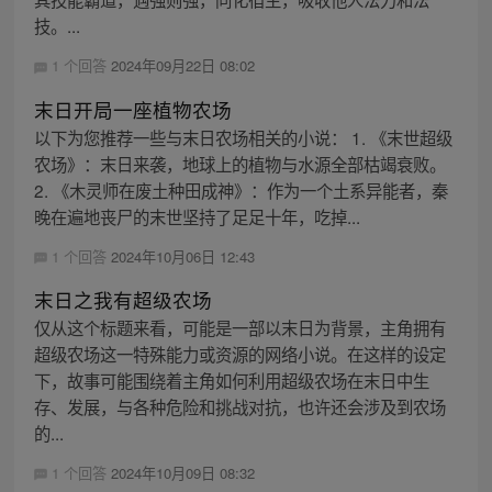
技。...
1 个回答
2024年09月22日 08:02
末日开局一座植物农场
以下为您推荐一些与末日农场相关的小说： 1. 《末世超级
农场》：末日来袭，地球上的植物与水源全部枯竭衰败。
2. 《木灵师在废土种田成神》：作为一个土系异能者，秦
晚在遍地丧尸的末世坚持了足足十年，吃掉...
1 个回答
2024年10月06日 12:43
末日之我有超级农场
仅从这个标题来看，可能是一部以末日为背景，主角拥有
超级农场这一特殊能力或资源的网络小说。在这样的设定
下，故事可能围绕着主角如何利用超级农场在末日中生
存、发展，与各种危险和挑战对抗，也许还会涉及到农场
的...
1 个回答
2024年10月09日 08:32