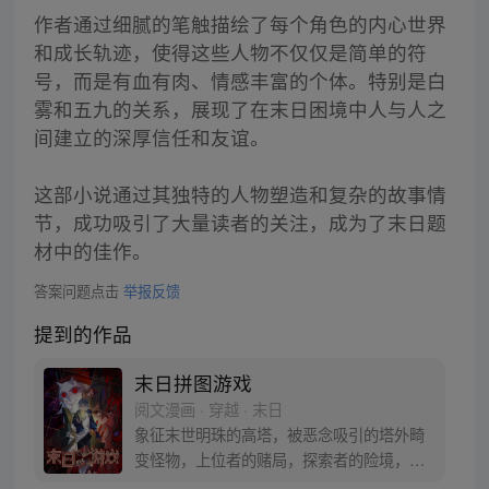
作者通过细腻的笔触描绘了每个角色的内心世界
和成长轨迹，使得这些人物不仅仅是简单的符
号，而是有血有肉、情感丰富的个体。特别是白
雾和五九的关系，展现了在末日困境中人与人之
间建立的深厚信任和友谊。
这部小说通过其独特的人物塑造和复杂的故事情
节，成功吸引了大量读者的关注，成为了末日题
材中的佳作。
答案问题点击
举报反馈
提到的作品
末日拼图游戏
阅文漫画 · 穿越 · 末日
象征末世明珠的高塔，被恶念吸引的塔外畸
变怪物，上位者的赌局，探索者的险境，末
日中的陷阱，在白雾醒来的那一刻，游戏开