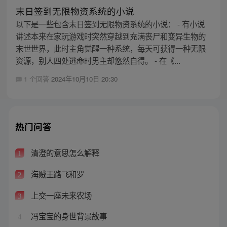
末日签到无限物资系统的小说
以下是一些包含末日签到无限物资系统的小说： - 有小说
讲述本来在家玩游戏时突然穿越到充满丧尸和变异生物的
末世世界，此时主角觉醒一种系统，每天可获得一种无限
资源，别人四处逃命时男主却悠然自得。 - 在《...
1 个回答
2024年10月10日 20:30
热门问答
清澄的意思怎么解释
1
海贼王路飞和罗
2
上交一座未来农场
3
冯宝宝的身世背景故事
4