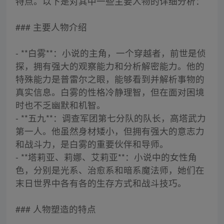
特点。以下是对其中一些主要人物的详细分析：
### 主要人物介绍
- **白雾**：小说的主角，一个穿越者，前世是侦
探，拥有强大的观察能力和分析解密能力。他的
特殊能力是普雷尔之眼，能够看到并解析事物的
真实信息。白雾的性格冷静理智，但在面对困境
时也不乏幽默和机智。
- **五九**：调查军团第七分队的队长，高塔武力
第一人。他虽然身材矮小，但拥有强大的意志力
和战斗力，是白雾的重要伙伴和导师。
- **塔莉亚、莉娜、艾莉亚**：小说中的女性角
色，分别是光系、治愈系和暗系魔法师，她们在
末日世界中各有各的生存方式和战斗技巧。
### 人物塑造的特点