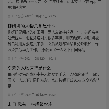
容。 原漫画《一人之下》同样精彩，点击按钮下载 App 立
享精彩内容！
1 个回答
2024年08月11日 22:22
柳妍妍的人物关系是什么
柳妍妍是闻静的好闺蜜，两人友谊持续近十年，关系亲密
过亲姐妹，相互知道对方很多事情，聊天频繁。柳妍妍被
吕良利用对张楚岚下手，之后被哪都通华北分部收留，作
为免费劳动力工作。 原漫画《一人之下》同样精...
1 个回答
2024年08月20日 10:11
夏禾的人物原型是什么
目前所提供的资料中并未提及夏禾这一人物的原型。 原漫
画《一人之下》同样精彩，点击按钮下载 App 立享精彩内
容！
1 个回答
2024年08月30日 10:34
末日 我有一座超级农庄