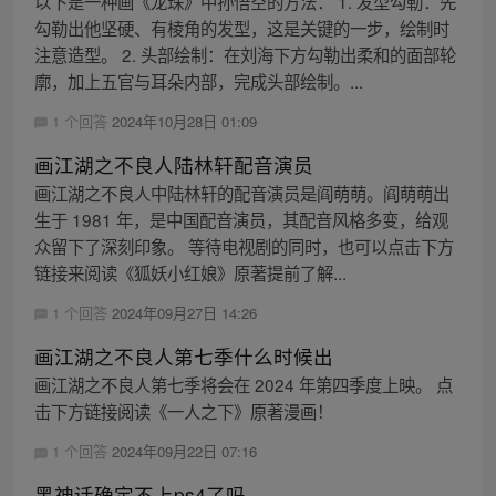
以下是一种画《龙珠》中孙悟空的方法： 1. 发型勾勒：先
勾勒出他坚硬、有棱角的发型，这是关键的一步，绘制时
注意造型。 2. 头部绘制：在刘海下方勾勒出柔和的面部轮
廓，加上五官与耳朵内部，完成头部绘制。...
1 个回答
2024年10月28日 01:09
画江湖之不良人陆林轩配音演员
画江湖之不良人中陆林轩的配音演员是阎萌萌。阎萌萌出
生于 1981 年，是中国配音演员，其配音风格多变，给观
众留下了深刻印象。 等待电视剧的同时，也可以点击下方
链接来阅读《狐妖小红娘》原著提前了解...
1 个回答
2024年09月27日 14:26
画江湖之不良人第七季什么时候出
画江湖之不良人第七季将会在 2024 年第四季度上映。 点
击下方链接阅读《一人之下》原著漫画！
1 个回答
2024年09月22日 07:16
黑神话确定不上ps4了吗