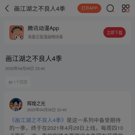
画江湖之不良人4季
打开APP
腾讯动漫App
立即下载
海量正版漫画畅快看
画江湖之不良人4季
2025年04月06日 23:40
1个回答
辉煌之光
2025年04月06日 23:40
《画江湖之不良人4季》
是这一系列中备受期待
的一季，终于在2021年4月29日上线，每周四10