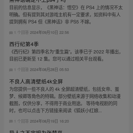
目前的信息显示，《黑神话：悟空》在 PS4 上的情况不太
明确。但有提到其对游戏主机有一定要求，如资料中有人
提到拥有 PS4 但《黑神话》非 PS5 不嫁。
1 个回答
2024年09月10日 22:56
西行纪第4季
《西行纪》第四季名为“重生篇”。该季已于 2022 年播出，
目前已更新至 12 集。您可以通过相关平台观看。
1 个回答
2024年08月28日 05:53
不良人高清壁纸4k全屏
为您提供一些不良人的 4k 全屏超清壁纸，包括女帝、蚩
梦、候卿等角色的特辑。部分壁纸来源于网络收集和动漫
截图，仅供分享，不得用于商业用途。 等待电视剧的同
时，也可以点击下方链接来阅读《狐妖小红娘...
1 个回答
2024年08月19日 16:20
异人之不宝姐为张楚岚