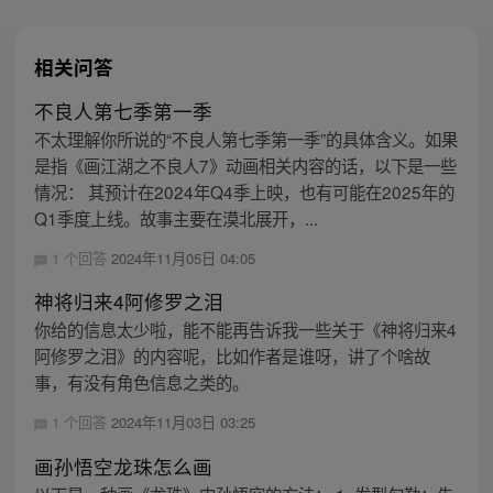
相关问答
不良人第七季第一季
不太理解你所说的“不良人第七季第一季”的具体含义。如果
是指《画江湖之不良人7》动画相关内容的话，以下是一些
情况： 其预计在2024年Q4季上映，也有可能在2025年的
Q1季度上线。故事主要在漠北展开，...
1 个回答
2024年11月05日 04:05
神将归来4阿修罗之泪
你给的信息太少啦，能不能再告诉我一些关于《神将归来4
阿修罗之泪》的内容呢，比如作者是谁呀，讲了个啥故
事，有没有角色信息之类的。
1 个回答
2024年11月03日 03:25
画孙悟空龙珠怎么画