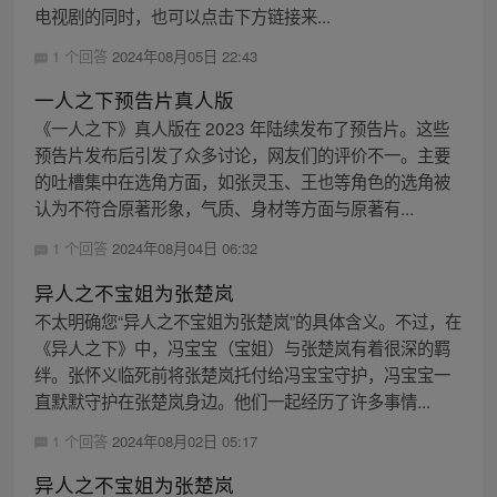
电视剧的同时，也可以点击下方链接来...
1 个回答
2024年08月05日 22:43
一人之下预告片真人版
《一人之下》真人版在 2023 年陆续发布了预告片。这些
预告片发布后引发了众多讨论，网友们的评价不一。主要
的吐槽集中在选角方面，如张灵玉、王也等角色的选角被
认为不符合原著形象，气质、身材等方面与原著有...
1 个回答
2024年08月04日 06:32
异人之不宝姐为张楚岚
不太明确您“异人之不宝姐为张楚岚”的具体含义。不过，在
《异人之下》中，冯宝宝（宝姐）与张楚岚有着很深的羁
绊。张怀义临死前将张楚岚托付给冯宝宝守护，冯宝宝一
直默默守护在张楚岚身边。他们一起经历了许多事情...
1 个回答
2024年08月02日 05:17
异人之不宝姐为张楚岚