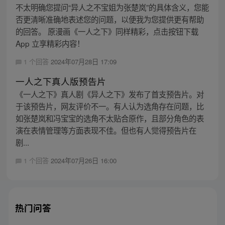
不太明确您提问“异人之不宝姐为张楚岚”的具体含义，您能
否更清晰准确地表述您的问题，以便我为您提供更有帮助
的回答。 原漫画《一人之下》同样精彩，点击按钮下载
App 立享精彩内容！
1 个回答
2024年07月28日 17:09
一人之下真人版预告片
《一人之下》真人剧《异人之下》发布了首支预告片。对
于该预告片，网友评价不一。有人认为选角存在问题，比
如张楚岚和冯宝宝的选角不太贴合原作，且部分角色的表
演在表情管理等方面表现不佳。但也有人觉得预告片在
剧...
1 个回答
2024年07月26日 16:00
热门问答