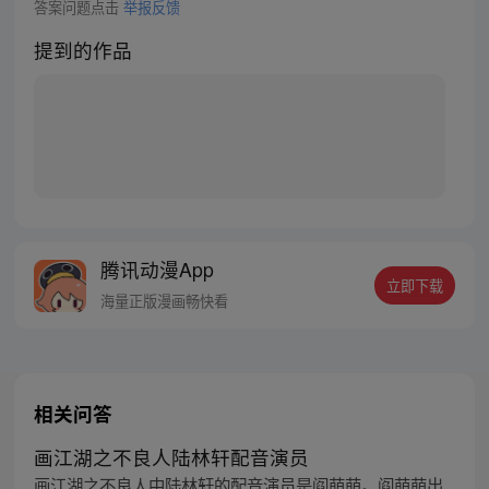
答案问题点击
举报反馈
提到的作品
腾讯动漫App
立即下载
海量正版漫画畅快看
相关问答
画江湖之不良人陆林轩配音演员
画江湖之不良人中陆林轩的配音演员是阎萌萌。阎萌萌出