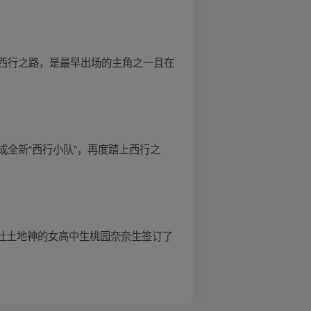
西行之路，是最早出场的主角之一且在
全新“西行小队”，再度踏上西行之
影社土地神的女高中生桃园奈奈生签订了