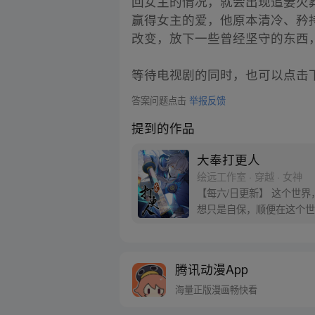
回女主的情况，就会出现追妻火
赢得女主的爱，他原本清冷、矜
改变，放下一些曾经坚守的东西
等待电视剧的同时，也可以点击
答案问题点击
举报反馈
提到的作品
大奉打更人
绘远工作室 · 穿越 · 女神
【每六/日更新】 这个世
想只是自保，顺便在这个世界
腾讯动漫App
海量正版漫画畅快看