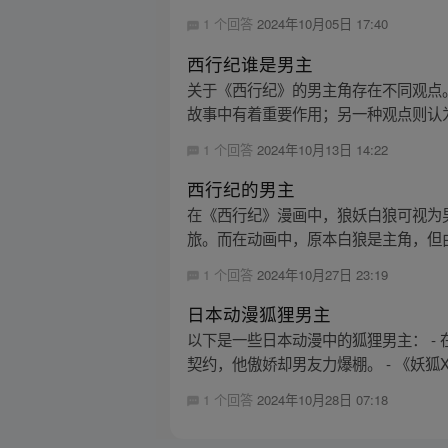
1 个回答
2024年10月05日 17:40
西行纪谁是男主
关于《西行纪》的男主角存在不同观点
故事中有着重要作用；另一种观点则认为
1 个回答
2024年10月13日 14:22
西行纪的男主
在《西行纪》漫画中，狼妖白狼可视为
旅。而在动画中，原本白狼是主角，但由
1 个回答
2024年10月27日 23:19
日本动漫狐狸男主
以下是一些日本动漫中的狐狸男主： 
契约，他傲娇却男友力爆棚。 - 《妖狐X
1 个回答
2024年10月28日 07:18