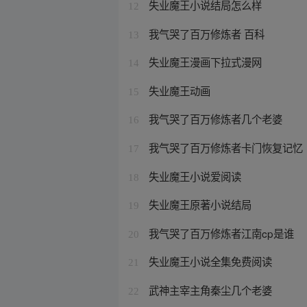
失业魔王小说结局怎么样
12
我气哭了百万修炼者 百科
13
失业魔王漫画下拉式漫网
14
失业魔王动画
15
我气哭了百万修炼者几个老婆
16
我气哭了百万修炼者卡门恢复记忆
17
失业魔王小说爱阅读
18
失业魔王原著小说结局
19
我气哭了百万修炼者江南cp是谁
20
失业魔王小说全集免费阅读
21
武神主宰主角秦尘几个老婆
22