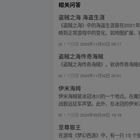
相关问答
盗贼之海 海盗生涯
《盗贼之海》中的海盗生涯是在202
映到正常游戏中的变化，如地图扩展、新
1 个回答
2024年11月03日 09:17
盗贼之海传奇海贼
《盗贼之海传奇海贼》。就讲传奇海贼
1 个回答
2024年11月02日 20:01
伊米海姆
伊米海姆是冰冠冰川的一个地点。在魔兽
战歌远征军声望。此外，在冰冠的伊米海
1 个回答
2024年09月26日 19:19
至尊狼王
在游戏《梦幻西游》中，有一只 15 