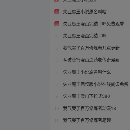
失业魔王小说原名叫啥
2
失业魔王漫画完结了吗免费观看
3
失业魔王漫画完结了吗
4
我气哭了百万修炼者几点更新
5
斗破苍穹漫画之药老传奇漫画
6
失业魔王小说原名叫什么
7
失业魔王完整版小说在线阅读免费
8
失业魔王漫画下拉式380
9
我气哭了百万修炼者动漫18
10
我气哭了百万修炼者笔趣
11