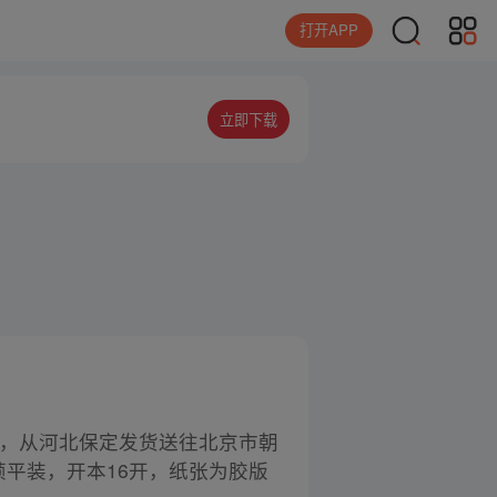
打开APP
立即下载
存43件，从河北保定发货送往北京市朝
装帧平装，开本16开，纸张为胶版