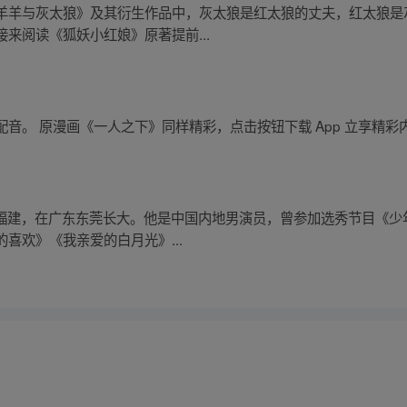
羊羊与灰太狼》及其衍生作品中，灰太狼是红太狼的丈夫，红太狼是
来阅读《狐妖小红娘》原著提前...
音。 原漫画《一人之下》同样精彩，点击按钮下载 App 立享精彩
生于中国福建，在广东东莞长大。他是中国内地男演员，曾参加选秀节目
喜欢》《我亲爱的白月光》...