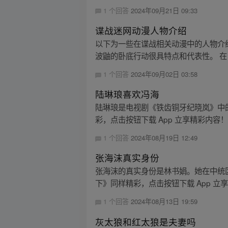
1 个回答
2024年09月21日 09:33
谍战迷网动漫人物介绍
以下为一些在谍战相关动漫中的人物介绍
波鼬的卧底行动很具特点和代表性。 在
1 个回答
2024年09月02日 03:58
陆琳琅喜欢冯海
陆琳琅是电视剧《铁齿铜牙纪晓岚》中
彩，点击按钮下载 App 立享精彩内容
1 个回答
2024年08月19日 12:49
张海沫真实身份
张海沫的真实身份是林书娟。她在中统
下》同样精彩，点击按钮下载 App 立
1 个回答
2024年08月13日 19:59
灰太狼和红太狼是夫妻吗