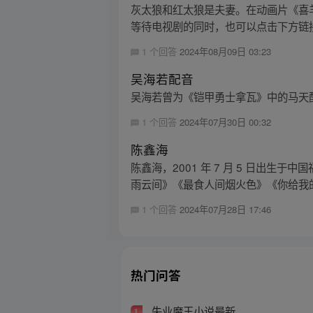
灰太狼和红太狼是夫妻。在动画片《喜
等待电视剧的同时，也可以点击下方链接
1 个回答
2024年08月09日 03:23
吴海若配音
吴海若曾为《铠甲勇士拿瓦》中的马天配
1 个回答
2024年07月30日 00:32
陈鑫海
陈鑫海，2001 年 7 月 5 日出
雨云间》《最食人间烟火色》《你给我的
1 个回答
2024年07月28日 17:46
热门问答
失业魔王小说最新
1