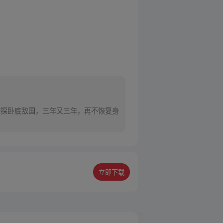
密探卧底敌国，三年又三年，再不恢复身
立即下载