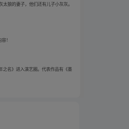
灰太狼的妻子，他们还有儿子小灰灰。
内容！
《少年之名》进入演艺圈。代表作品有《墨