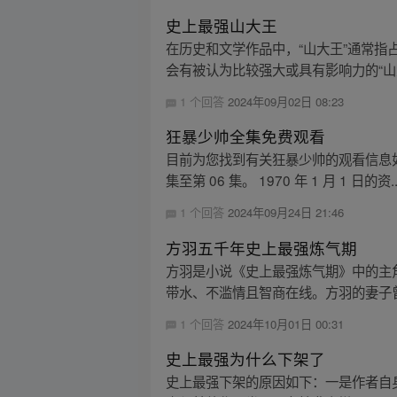
史上最强山大王
在历史和文学作品中，“山大王”通常指
会有被认为比较强大或具有影响力的“山大
1 个回答
2024年09月02日 08:23
狂暴少帅全集免费观看
目前为您找到有关狂暴少帅的观看信息如下
集至第 06 集。 1970 年 1 月 1 日的资..
1 个回答
2024年09月24日 21:46
方羽五千年史上最强炼气期
方羽是小说《史上最强炼气期》中的主
带水、不滥情且智商在线。方羽的妻子曾
1 个回答
2024年10月01日 00:31
史上最强为什么下架了
史上最强下架的原因如下：一是作者自