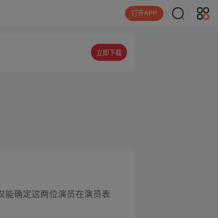
打开APP
立即下载
仅能确定这两位演员在演员表