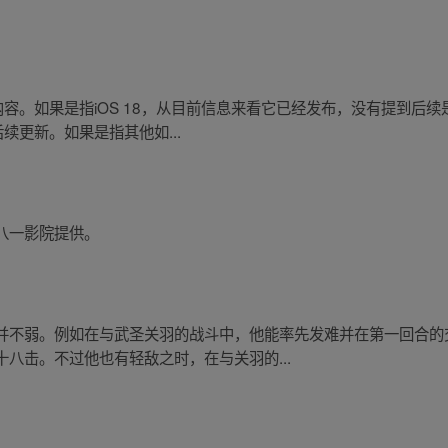
内容。如果是指iOS 18，从目前信息来看它已经发布，没有提到后
后续更新。如果是指其他如...
八一影院提供。
并不弱。例如在与武圣关羽的战斗中，他能率先发难并在第一回合的
八击。不过他也有轻敌之时，在与关羽的...