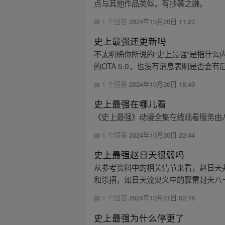
点与其他作品类似，有抄袭之嫌。
1 个回答
2024年10月20日 11:23
史上最强还更新吗
不太明确你所说的“史上最强”是指什么
的OTA 5.0，也没有消息表明是否会有
1 个回答
2024年10月20日 18:49
史上最强在哪儿看
《史上最强》动漫全集在线观看服务由
1 个回答
2024年10月20日 22:44
史上最强赵日天很弱吗
从参考资料中的相关情节来看，赵日天
和杀招，如日天流奥义中的骤雷封天八十
1 个回答
2024年10月21日 02:16
史上最强为什么停更了