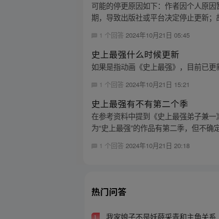
可能的停更原因如下：作者因个人原因
期，导致出版社或平台决定停止更新；故
1 个回答
2024年10月21日 05:45
史上最强什么时候更新
如果是指动画《史上最强》，目前已更
1 个回答
2024年10月21日 15:21
史上最强有不有第二个季
在参考资料中提到《史上最强弟子兼一
为“史上最强”的作品有第二季，但不确定
1 个回答
2024年10月21日 20:18
热门问答
我家娘子不是妖薛采青和主角关系
1