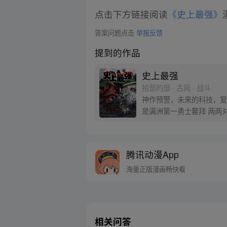
点击下方链接阅读
《史上最强》
答案问题点击
举报反馈
提到的作品
史上最强
拾部的部 · 古风 · 战斗
神作预警，未来的科技，复活历史上的16路英雄
腾讯动漫App
海量正版漫画畅快看
相关问答