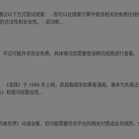
过以下方式尝试观看： - 您可以在搜索引擎中查找相关的免费在线
法性和安全性。 - 武动乾...
，不过可能并非完全免费，具体情况您需要登录腾讯视频进行查看。
《龙珠》于 1986 年上映，其观看顺序如果看漫画，基本为先看正传共
》和银河巡警加克...
完美世界》动漫全集，但可能需要符合平台的相关付费或会员规则，