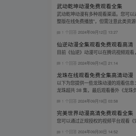
武动乾坤动漫免费观看全集
武动乾坤动漫有多种观看渠道。您可以通
整版在线免费播放”，但需注意此类资源的合
1 个回答
2024年09月12日 13:27
仙逆动漫全集观看免费观看高清
目前《仙逆》动漫可以在腾讯视频观看
1 个回答
2024年09月14日 21:14
龙珠在线观看免费全集高清动漫
以下为您提供一些龙珠动漫的观看信息： 
龙珠超共 38 集，最后观看番外《龙珠负
1 个回答
2024年09月19日 03:58
完美世界动漫高清免费观看全集
您可以通过正规授权的视频平台观看《
1 个回答
2024年09月30日 14:52