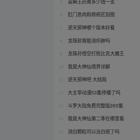
苗癣王药膏多少钱一支
5
肛门息肉和痔疮区别图
6
逆天邪神哪个版本好看
7
龙珠软膏能消疖肿吗
8
龙珠孙悟空打败比克大魔王
9
我是大神仙境界详解
10
逆天邪神吧 大结局
11
大主宰动漫53集停播了吗
12
斗罗大陆免费完整版265集
13
我是大神仙第二季在哪里看
14
消白颗粒可以治白斑了吗
15