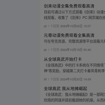
剑来动漫全集免费观看高清
目前可通过以下方式观看《剑来》动漫全集免
线观看，收集了《剑来》PC 网页端在线观
1 个回答
2024年10月02日 15:07
元尊动漫免费观看全集高清
可在夸克资源、完整资源等平台观看元
1 个回答
2024年10月15日 00:40
从全球高武开始打卡
《全球高武》中的打卡系统在不同情境
神”等奖励，穿越第二天打卡秦凤青和李
1 个回答
2024年10月20日 14:59
全球高武 我从地摊崛起
《全球高武：我从地摊崛起》是一部网
欣雨的阴谋并提前截胡她的机缘，从而摆