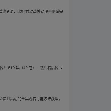
播放资源，比如“武动乾坤动漫未删减完
 519 集（42 卷），然后看后传即
免费且高清的全集观看可能较难获取。