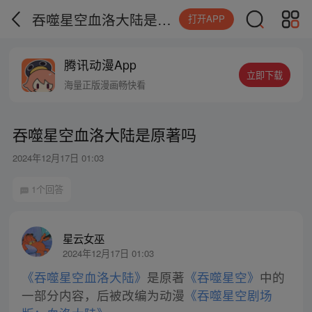
吞噬星空血洛大陆是原著吗
打开APP
腾讯动漫App
立即下载
海量正版漫画畅快看
吞噬星空血洛大陆是原著吗
2024年12月17日 01:03
1个回答
星云女巫
2024年12月17日 01:03
《吞噬星空血洛大陆》
是原著
《吞噬星空》
中的
一部分内容，后被改编为动漫
《吞噬星空剧场