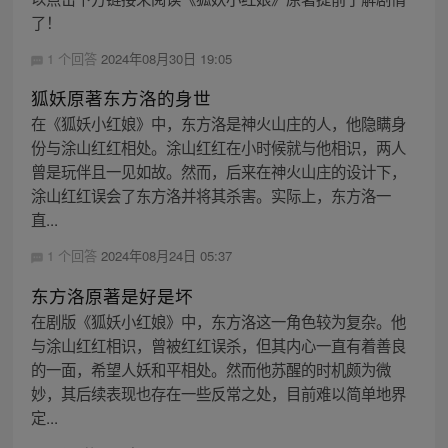
了！
1 个回答
2024年08月30日 19:05
狐妖原著东方洛的身世
在《狐妖小红娘》中，东方洛是神火山庄的人，他隐瞒身
份与涂山红红相处。涂山红红在小时候就与他相识，两人
曾是玩伴且一见如故。然而，后来在神火山庄的设计下，
涂山红红误会了东方洛并将其杀害。实际上，东方洛一
直...
1 个回答
2024年08月24日 05:37
东方洛原著是好是坏
在剧版《狐妖小红娘》中，东方洛这一角色较为复杂。他
与涂山红红相识，曾被红红误杀，但其内心一直有着善良
的一面，希望人妖和平相处。然而他苏醒的时机颇为微
妙，其后续表现也存在一些反常之处，目前难以简单地界
定...