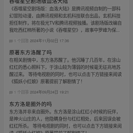
吞噬星空剧场版血洛大陆
《吞噬星空剧场版：血洛大陆》是腾讯视频自制的一部科
幻冒险动漫，由腾讯视频和玄机科技联合出品，玄机科技
担任制作，将在极光TV和腾讯视频独播。该剧场版改编自
我吃西红柿所著的小说《吞噬星空》，故事中罗峰为保...
1 个回答
2024年11月02日 17:36
原著东方洛醒了吗
在相关剧情中，东方洛苏醒了。他沉睡了几百年，在涂山
红红的悉心照料下，于涂山较为薄弱的时候毫无征兆地苏
醒过来。 等待电视剧的同时，也可以点击下方链接来阅读
《狐妖小红娘》原著提前了解剧情了！
1 个回答
2024年09月24日 19:21
东方洛是圈外的吗
东方洛并非来自圈外。东方洛是涂山红红小时候的玩伴，
是神火山庄的人，他隐瞒身份与红红相处，后来因误会被
红红所杀。 等待电视剧的同时，也可以点击下方链接来阅
读《狐妖小红娘》原著提前了解剧情了！