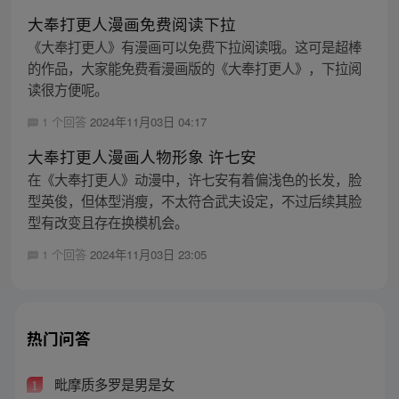
大奉打更人漫画免费阅读下拉
《大奉打更人》有漫画可以免费下拉阅读哦。这可是超棒
的作品，大家能免费看漫画版的《大奉打更人》，下拉阅
读很方便呢。
1 个回答
2024年11月03日 04:17
大奉打更人漫画人物形象 许七安
在《大奉打更人》动漫中，许七安有着偏浅色的长发，脸
型英俊，但体型消瘦，不太符合武夫设定，不过后续其脸
型有改变且存在换模机会。
1 个回答
2024年11月03日 23:05
热门问答
毗摩质多罗是男是女
1