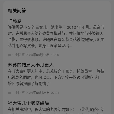
相关问答
许曦恩
许曦恩是小 S 的三女儿。她出生于 2012 年 4 月。母亲节
时，许曦恩会去给外婆黄春梅过节，并热情地与外婆聊天
合影，显得很孝顺。许曦恩在母亲节会花钱给妈妈小 S 买
花并用心写贺卡。她身上逐渐呈现出...
1 个回答
2024年08月18日 13:00
苏苏的结局大奉打更人
在《大奉打更人》中，苏苏放弃了鬼身，托体重生。 等待
电视剧的同时，也可以点击下方链接来阅读《狐妖小红
娘》原著提前了解剧情了！
1 个回答
2024年08月24日 07:21
程大雷几个老婆结局
在相关资料中，程大雷的老婆结局如下： 《绝代双骄》结