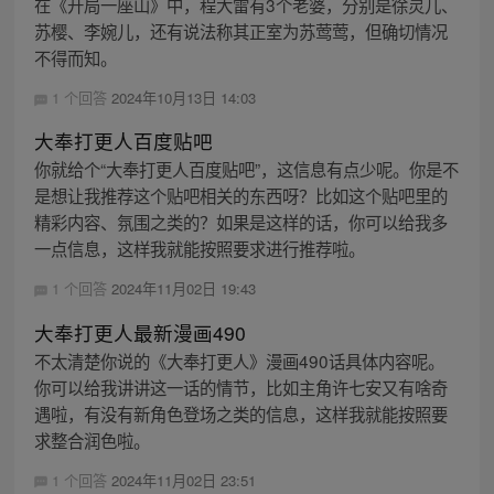
在《开局一座山》中，程大雷有3个老婆，分别是徐灵儿、
苏樱、李婉儿，还有说法称其正室为苏莺莺，但确切情况
不得而知。
1 个回答
2024年10月13日 14:03
大奉打更人百度贴吧
你就给个“大奉打更人百度贴吧”，这信息有点少呢。你是不
是想让我推荐这个贴吧相关的东西呀？比如这个贴吧里的
精彩内容、氛围之类的？如果是这样的话，你可以给我多
一点信息，这样我就能按照要求进行推荐啦。
1 个回答
2024年11月02日 19:43
大奉打更人最新漫画490
不太清楚你说的《大奉打更人》漫画490话具体内容呢。
你可以给我讲讲这一话的情节，比如主角许七安又有啥奇
遇啦，有没有新角色登场之类的信息，这样我就能按照要
求整合润色啦。
1 个回答
2024年11月02日 23:51