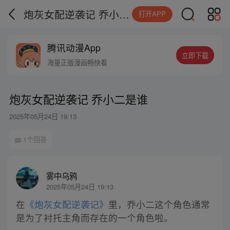
炮灰女配逆袭记 乔小二是谁
打开APP
腾讯动漫App
立即下载
海量正版漫画畅快看
炮灰女配逆袭记 乔小二是谁
2025年05月24日 19:13
1个回答
雾中乌鸦
2025年05月24日 19:13
在
《炮灰女配逆袭记》
里，乔小二这个角色通常
是为了衬托主角而存在的一个角色啦。