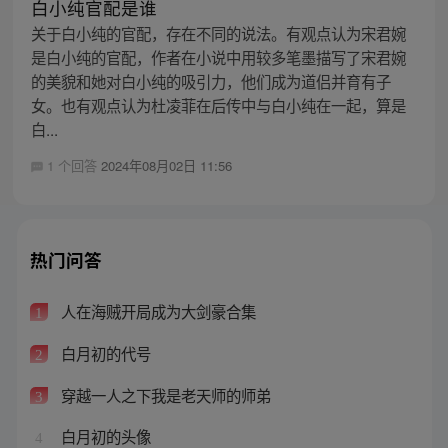
白小纯官配是谁
关于白小纯的官配，存在不同的说法。有观点认为宋君婉
是白小纯的官配，作者在小说中用较多笔墨描写了宋君婉
的美貌和她对白小纯的吸引力，他们成为道侣并育有子
女。也有观点认为杜凌菲在后传中与白小纯在一起，算是
白...
1 个回答
2024年08月02日 11:56
热门问答
人在海贼开局成为大剑豪合集
1
白月初的代号
2
穿越一人之下我是老天师的师弟
3
白月初的头像
4