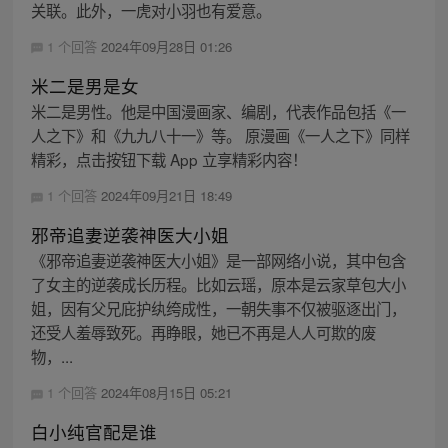
关联。此外，一虎对小羽也有爱意。
1 个回答
2024年09月28日 01:26
米二是男是女
米二是男性。他是中国漫画家、编剧，代表作品包括《一
人之下》和《九九八十一》等。 原漫画《一人之下》同样
精彩，点击按钮下载 App 立享精彩内容！
1 个回答
2024年09月21日 18:49
邪帝追妻逆袭神医大小姐
《邪帝追妻逆袭神医大小姐》是一部网络小说，其中包含
了女主的逆袭成长历程。比如云瑶，原本是云家草包大小
姐，因有父兄庇护纨绔成性，一朝失事不仅被驱逐出门，
还受人羞辱致死。再睁眼，她已不再是人人可欺的废
物，...
1 个回答
2024年08月15日 05:21
白小纯官配是谁