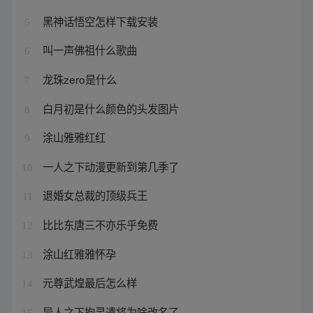
黑神话悟空怎样下载安装
5
叫一声佛祖什么歌曲
6
龙珠zero是什么
7
白月初是什么颜色的头发图片
8
涂山雅雅红红
9
一人之下动漫更新到第几季了
10
退婚女总裁的顶级兵王
11
比比东唐三不亦乐乎免费
12
涂山红雅雅怀孕
13
元尊武煌最后怎么样
14
异人之下拘灵遣将为啥改名了
15