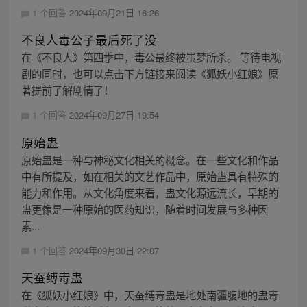
1 个回答
2024年09月21日 16:26
不良人毒公子最后死了没
在《不良人》第四季中，毒公最终被蚩梦所杀。 等待电视
剧的同时，也可以点击下方链接来阅读《狐妖小红娘》原
著提前了解剧情了！
1 个回答
2024年09月27日 19:54
原始蛊
原始蛊是一种与神秘文化相关的概念。在一些文化和作品
中有所提及，如在相关的文艺作品中，原始蛊具有特殊的
能力和作用。从文化角度来看，蛊文化源远流长，早期的
蛊更像是一种原始的医药知识，随着时间发展与多种因
素...
1 个回答
2024年09月30日 22:07
天蚕缚毒蛊
在《狐妖小红娘》中，天蚕缚毒蛊是地处南疆腹地的蛊毒