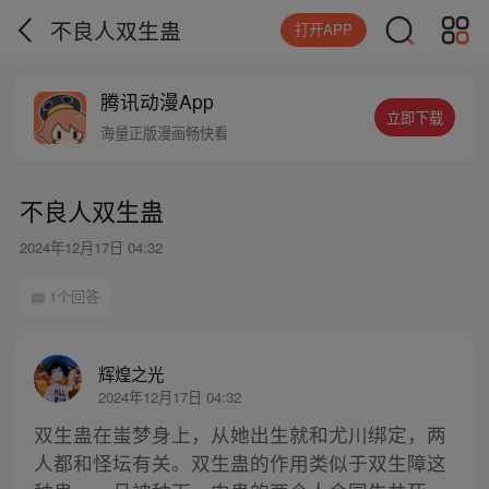
不良人双生蛊
打开APP
腾讯动漫App
立即下载
海量正版漫画畅快看
不良人双生蛊
2024年12月17日 04:32
1个回答
辉煌之光
2024年12月17日 04:32
双生蛊在蚩梦身上，从她出生就和尤川绑定，两
人都和怪坛有关。双生蛊的作用类似于双生障这