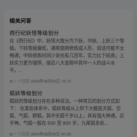
相关问答
西行纪妖怪等级划分
在《西行纪》中，妖怪大致分为下妖、中妖、上妖三个等
级。下妖等级偏低，通常是刚修炼成人形，说话可能不太
畅通；中妖修炼时间少说也有几百年，实力比下妖高；上
妖实力更为强悍，接近八大金刚中其中一人的战斗水
平。...
1 个回答
2024年08月03日 15:13
狐妖等级划分
狐妖的等级划分存在多种说法。一种常见的划分方式如
下： 在某些体系中，狐妖等级从上到下大概是天狐、空
狐、气狐、野狐。其中天狐千岁以上，具有强大神通，近
乎神。气狐一般在 500 至 900 岁，九尾狐多处...
1 个回答
2024年08月06日 00:26