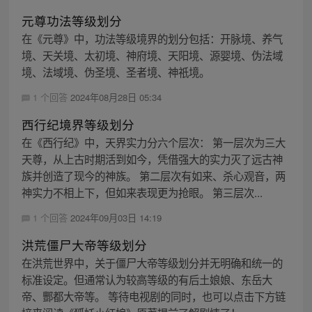
元尊功法等级划分
在《元尊》中，功法等级境界的划分包括：开脉境、养气
境、天关境、太初境、神府境、天阳境、源婴境、伪法域
境、法域境、伪圣境、圣者境、神祇境。
1 个回答
2024年08月28日 05:34
西行纪境界等级划分
在《西行纪》中，天界实力分六个层次： 第一层次为三大
天尊，从上古时期活到如今，凭借强大的实力灭了远古神
族并创造了现今的神族。 第二层次有如来、杀心观音，两
神实力不相上下，但如来表现更为抢眼。 第三层次...
1 个回答
2024年09月03日 14:19
洪荒僵尸大帝等级划分
在洪荒世界中，关于僵尸大帝等级划分并无明确和统一的
标准设定。但通常认为较高等级的有后土娘娘、东岳大
帝、酆都大帝等。 等待电视剧的同时，也可以点击下方链