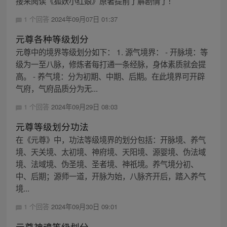
接来阅读《狐妖小红娘》原著提前了解剧情了！
1 个回答
2024年09月07日 01:37
元尊各种等级划分
元尊中的境界等级划分如下： 1. 源气境界： - 开脉境：等
级为一至八脉，修炼者每打通一条经脉，身体素质就会提
高。 - 养气境：分为初期、中期、后期。在此境界可开辟
气府，气府品质分为无...
1 个回答
2024年09月29日 08:03
元尊等级划分功法
在《元尊》中，功法等级境界的划分包括：开脉境、养气
境、天关境、太初境、神府境、天阳境、源婴境、伪法域
境、法域境、伪圣境、圣者境、神祇境。养气境分初、
中、后期；源师一道，开脉为始，八脉齐开后，踏入养气
境...
1 个回答
2024年09月30日 09:01
元尊神魂等级划分