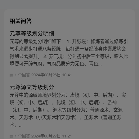
相关问答
元尊等级划分明细
元尊的等级划分明细如下： 1. 开脉境：修炼者通过修炼引
气术来逐步打通八条经脉，每打通一条经脉身体素质均会
得到显著提升。 2. 养气境：分为初中后三个等级，踏入此
境便可开辟气府，气府品质分为无色、青色...
1 个回答
2024年08月26日 10:41
元尊源文等级划分
元尊中的源纹师境界划分为：虚境（初、中、后期）、实
境（初、中、后期）、化境（初、中、后期）、游神
（初、中、后期）。 源术等级划分为：普通源术、玄源
术、天源术（小天源术和天源术）、圣源术（普通圣源
术，...
1 个回答
2024年08月27日 11:21