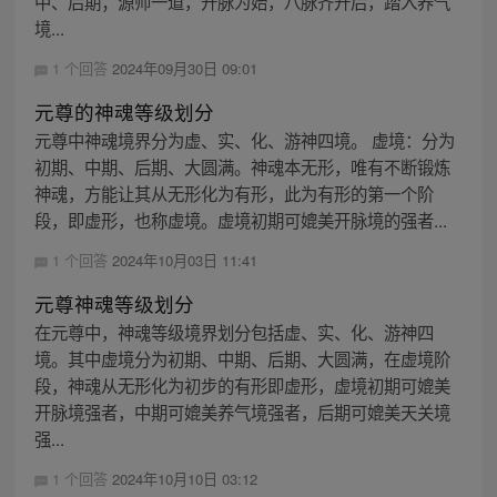
中、后期；源师一道，开脉为始，八脉齐开后，踏入养气
境...
1 个回答
2024年09月30日 09:01
元尊的神魂等级划分
元尊中神魂境界分为虚、实、化、游神四境。 虚境：分为
初期、中期、后期、大圆满。神魂本无形，唯有不断锻炼
神魂，方能让其从无形化为有形，此为有形的第一个阶
段，即虚形，也称虚境。虚境初期可媲美开脉境的强者...
1 个回答
2024年10月03日 11:41
元尊神魂等级划分
在元尊中，神魂等级境界划分包括虚、实、化、游神四
境。其中虚境分为初期、中期、后期、大圆满，在虚境阶
段，神魂从无形化为初步的有形即虚形，虚境初期可媲美
开脉境强者，中期可媲美养气境强者，后期可媲美天关境
强...
1 个回答
2024年10月10日 03:12