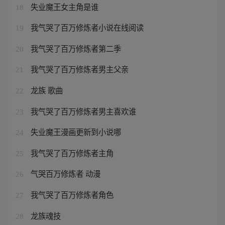
失业魔王女主角是谁
18
我气哭了百万修炼者小说在线阅读
19
我气哭了百万修炼者第二季
20
我气哭了百万修炼者男主父亲
21
龙族 歌曲
22
我气哭了百万修炼者男主喜欢谁
23
失业魔王漫画更新到小说哪
24
我气哭了百万修炼者主角
25
气哭百万修炼者 动漫
26
我气哭了百万修炼者角色
27
龙族魂技
28