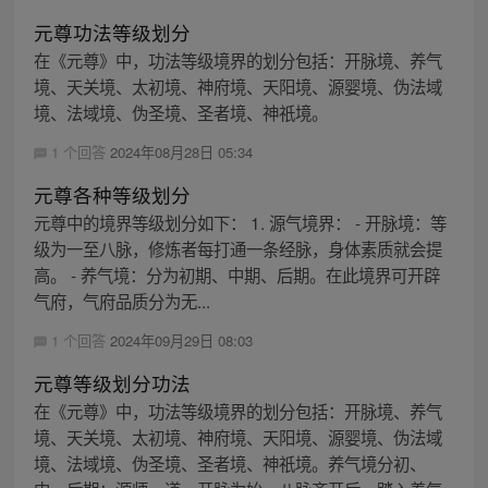
元尊功法等级划分
在《元尊》中，功法等级境界的划分包括：开脉境、养气
境、天关境、太初境、神府境、天阳境、源婴境、伪法域
境、法域境、伪圣境、圣者境、神祇境。
1 个回答
2024年08月28日 05:34
元尊各种等级划分
元尊中的境界等级划分如下： 1. 源气境界： - 开脉境：等
级为一至八脉，修炼者每打通一条经脉，身体素质就会提
高。 - 养气境：分为初期、中期、后期。在此境界可开辟
气府，气府品质分为无...
1 个回答
2024年09月29日 08:03
元尊等级划分功法
在《元尊》中，功法等级境界的划分包括：开脉境、养气
境、天关境、太初境、神府境、天阳境、源婴境、伪法域
境、法域境、伪圣境、圣者境、神祇境。养气境分初、