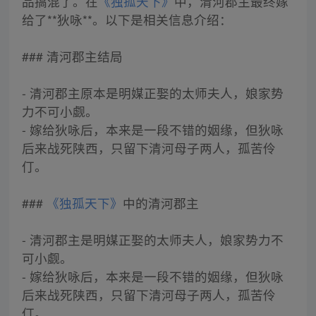
品搞混了。在
《独孤天下》
中，清河郡主最终嫁
给了**狄咏**。以下是相关信息介绍：
### 清河郡主结局
- 清河郡主原本是明媒正娶的太师夫人，娘家势
力不可小觑。
- 嫁给狄咏后，本来是一段不错的姻缘，但狄咏
后来战死陕西，只留下清河母子两人，孤苦伶
仃。
###
《独孤天下》
中的清河郡主
- 清河郡主是明媒正娶的太师夫人，娘家势力不
可小觑。
- 嫁给狄咏后，本来是一段不错的姻缘，但狄咏
后来战死陕西，只留下清河母子两人，孤苦伶
仃。