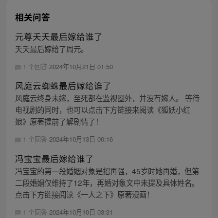
相关问答
元尊夭夭最后嫁给谁了
夭夭最后嫁给了周元。
1 个回答
2024年10月21日 01:50
风庭云蜘蛛最后嫁给谁了
风庭云终身未嫁，至死都在监视圈外，并没有嫁人。 等待
电视剧的同时，也可以点击下方链接来阅读《狐妖小红
娘》原著提前了解剧情了！
1 个回答
2024年10月13日 00:16
冯宝宝最后嫁给谁了
冯宝宝的第一段婚姻对象是招再强，45岁时她再婚，但第
二段婚姻仅维持了12年，再婚对象文中未提及具体姓名。
点击下方链接阅读《一人之下》原著漫画！
1 个回答
2024年10月10日 03:31