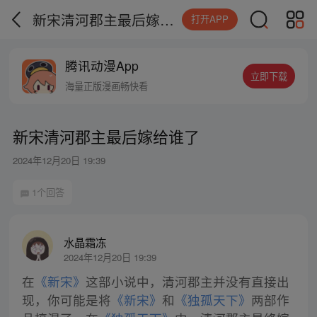
新宋清河郡主最后嫁给谁了
打开APP
腾讯动漫App
立即下载
海量正版漫画畅快看
新宋清河郡主最后嫁给谁了
2024年12月20日 19:39
1个回答
水晶霜冻
2024年12月20日 19:39
在
《新宋》
这部小说中，清河郡主并没有直接出
现，你可能是将
《新宋》
和
《独孤天下》
两部作