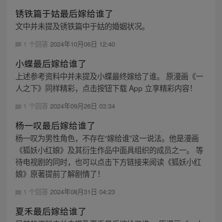
锈铁篇于姑最后嫁给谁了
文中并未提及锈铁篇中于姑的婚姻状况。
1 个回答
2024年10月06日 12:40
小蝶最后嫁给谁了
上述参考资料中并未提及小蝶最终嫁给了谁。 原漫画《一
人之下》同样精彩，点击按钮下载 App 立享精彩内容！
1 个回答
2024年09月26日 03:34
杨一叹最后嫁给谁了
杨一叹为男性角色，不存在“嫁给谁”这一说法。他是漫画
《狐妖小红娘》及其衍生作品中面具组织的成员之一。 等
待电视剧的同时，也可以点击下方链接来阅读《狐妖小红
娘》原著提前了解剧情了！
1 个回答
2024年08月31日 04:23
夏禾最后嫁给谁了