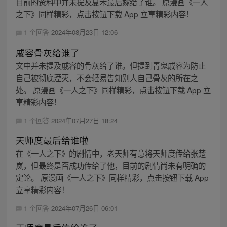
目前的资料中并未提及夏禾最后嫁给了谁。 原漫画《一人
之下》同样精彩，点击按钮下载 App 立享精彩内容！
1 个回答
2024年08月23日 12:06
戚容骨灰给谁了
文中并未提及戚容的骨灰给了谁。但提到青鬼戚容为防止
自己被彻底湮灭，不会轻易告知别人自己骨灰的所在之
处。 原漫画《一人之下》同样精彩，点击按钮下载 App 立
享精彩内容！
1 个回答
2024年07月27日 18:24
天师度最后给谁啦
在《一人之下》的剧情中，老天师有意将天师度传给张楚
岚，但最终是否成功传给了他，目前的剧情尚未有明确的
定论。 原漫画《一人之下》同样精彩，点击按钮下载 App
立享精彩内容！
1 个回答
2024年07月26日 06:01