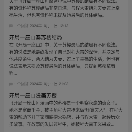
关于《开局一座山》原著小说中苏樱的结局有不同说法。
有的资料称苏樱结局非常圆满，与程大雷结为夫妻过上幸
福生活，但也有资料称未提及她最后的具体结局。
1 个回答
2024年10月11日 12:13
开局一座山寨苏樱结局
在《开局一座山》中，关于苏樱最后的结局有不同说法。
有的说法是她最终发现了自己对程大雷的深情，并决定与
他共度余生，两人结为夫妻，过上了幸福的生活；但也有
说法表示未提及苏樱最后的具体结局，只提到苏樱拿着
程...
1 个回答
2024年10月11日 21:03
开局一座山漫画苏樱
《开局一座山》漫画中的苏樱是一个明察秋毫的奇女子。
她本是富商千金，被主角程大雷抢来做“压寨夫人”，在程大
雷的帮助下开了家湖底捞火锅店，并与程大雷一起经历众
多故事。在故事的发展过程中，她被程大雷正义果敢...