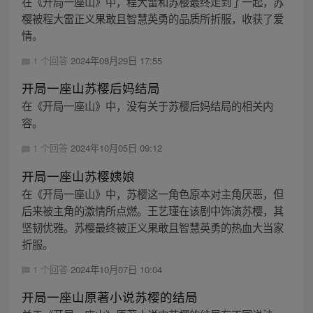
在《开局一座山》中，程大雷和苏樱最终走到了一起，苏
樱被程大雷正义果敢且智慧英勇的品质所折服，收获了爱
情。
1 个回答
2024年08月29日 17:55
开局一座山苏樱后妈结局
在《开局一座山》中，没有关于苏樱后妈结局的相关内
容。
1 个回答
2024年10月05日 09:12
开局一座山苏樱姨娘
在《开局一座山》中，苏樱这一角色原本对主角厌恶，但
后来被主角的激情所点燃。王艺瑾在该剧中饰演苏樱，其
坚韧优雅。苏樱最终被正义果敢且智慧英勇的热血大当家
折服。
1 个回答
2024年10月07日 10:04
开局一座山原著小说苏樱的结局