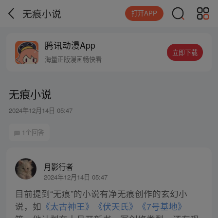
无痕小说
打开APP
腾讯动漫App
立即下载
海量正版漫画畅快看
无痕小说
2024年12月14日 05:47
1个回答
月影行者
2024年12月14日 05:47
目前提到“无痕”的小说有净无痕创作的玄幻小
说，如
《太古神王》
《伏天氏》
《7号基地》