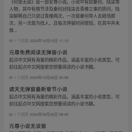
《何患无柒》是一部女尊小说。小说中有如秦何、陆柒等
人物，其中有情节涉及秦何对陆柒去青楼之事的质问，陆
柒解释自己只进过青楼两次，一次是秦何带人去砸场那
次，另一次是为找人，且每次停留时间很短，在其中并未
做...
1 个回答
2024年10月15日 11:12
元尊免费阅读无弹窗小说
起点中文网有海量的精彩作品，涵盖丰富的小说类型，可
前往起点中文网搜索您想要阅读的小说书籍。
1 个回答
2024年10月06日 00:56
遮天无弹窗最新章节小说
起点中文网有海量的精彩作品，涵盖丰富的小说类型，可
前往起点中文网搜索您想要阅读的小说书籍。
1 个回答
2024年09月26日 08:45
元尊小说无谈窗