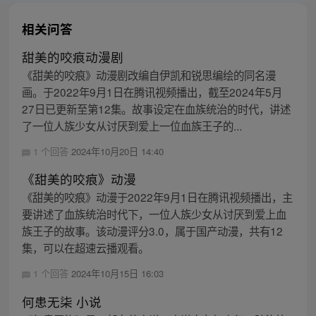
相关问答
甜美的咬痕动漫剧
《甜美的咬痕》动漫剧改编自伊凯和锐思编绘的同名漫
画。于2022年9月1日在腾讯视频播出，截至2024年5月
27日已更新至第12集。故事设定在血族统治的时代，讲述
了一位人族少女从讨厌到爱上一位血族王子的...
1 个回答
2024年10月20日 14:40
《甜美的咬痕》动漫
《甜美的咬痕》动漫于2022年9月1日在腾讯视频播出，主
要讲述了血族统治时代下，一位人族少女从讨厌到爱上血
族王子的故事。该动漫评分3.0，属于国产动漫，共有12
集，可以在超速云播观看。
1 个回答
2024年10月15日 16:03
何患无柒 小说