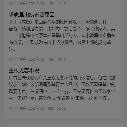
1 个回答
2024年09月17日 12:10
求魔里山痕背叛原因
关于《求魔》中山痕背叛的原因有以下几种猜测：其一，
最俗的猜测是为情，比如为了复活妻子、孩子或家人。其
二，可能是山痕原本就是黑山部的人，从小被黑山安插在
乌山部，直到成为乌山中坚力量后，为黑山部的成功适
时...
1 个回答
2024年09月15日 16:10
王权无暮小说
目前暂未获取到有关王权无暮小说的具体信息。但在《狐
妖小红娘》这部漫画及其衍生作品中，王权无暮是其中的
重要角色。在漫画中，一千年前，王权无暮作为王权家少
主，天赋异禀，带头解决“龙妖害人”事件，发明“王权...
1 个回答
2024年09月05日 07:35