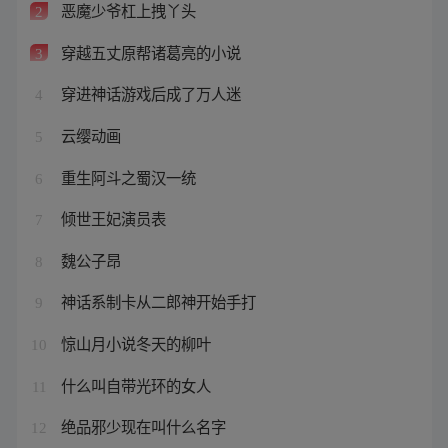
恶魔少爷杠上拽丫头
2
穿越五丈原帮诸葛亮的小说
3
穿进神话游戏后成了万人迷
4
云缨动画
5
重生阿斗之蜀汉一统
6
倾世王妃演员表
7
魏公子昂
8
神话系制卡从二郎神开始手打
9
惊山月小说冬天的柳叶
10
什么叫自带光环的女人
11
绝品邪少现在叫什么名字
12