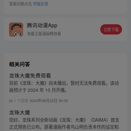
答案问题点击
举报反馈
腾讯动漫App
立即下载
海量正版漫画畅快看
相关问答
龙珠大魔免费观看
目前《龙珠：大魔》尚未播出，暂时无法免费观看。该动
画预计于 2024 年 10 月开播。
1 个回答
2024年08月22日 00:05
龙珠大魔
您好，龙珠系列全新动画《龙珠：大魔》（DAIMA）首支
正式预告已公布。原著漫画作者鸟山明负责本作的设定和