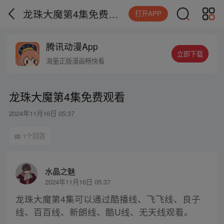
龙珠大魔第4集免费观看
打开APP
腾讯动漫App
立即下载
海量正版漫画畅快看
龙珠大魔第4集免费观看
2024年11月16日 05:37
1个回答
水晶之魅
2024年11月16日 05:37
龙珠大魔第4集可以通过酷播线、飞飞线、良子
线、百百线、新朗线、酷U线、无天线观看。