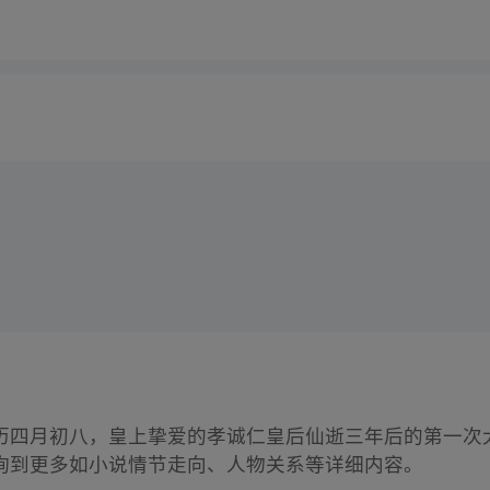
历四月初八，皇上挚爱的孝诚仁皇后仙逝三年后的第一次大
询到更多如小说情节走向、人物关系等详细内容。