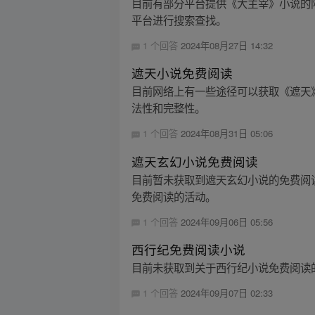
目前有部分平台提供《大主宰》小说的
平台进行搜索查找。
1 个回答
2024年08月27日 14:32
遮天小说免费阅读
目前网络上有一些途径可以获取《遮天
法性和完整性。
1 个回答
2024年08月31日 05:06
遮天玄幻小说免费阅读
目前暂未获取到遮天玄幻小说的免费阅
免费阅读的活动。
1 个回答
2024年09月06日 05:56
西行纪免费阅读小说
目前未获取到关于西行纪小说免费阅读
1 个回答
2024年09月07日 02:33