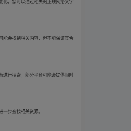
变化，您可以通过相关的正规网络文学
可能会找到相关内容，但不能保证其合
台进行搜索，部分平台可能会提供限时
进一步查找相关资源。