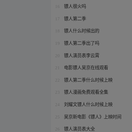
镖人很火吗
16
镖人第二季
17
镖人什么时候出的
18
镖人第二季出了吗
19
镖人演员表李云霄
20
电影镖人吴京在线观看
21
镖人第二季什么时候上映
22
镖人漫画免费观看全集
23
刘耀文镖人什么时候上映
24
吴京新电影《镖人》上映时间
25
镖人演员表大全
26