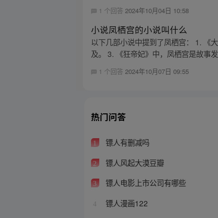
1 个回答
2024年10月04日 10:58
小说凤栖宫的小说叫什么
以下几部小说中提到了凤栖宫： 1. 
及。 3. 《狂帝妃》中，凤栖宫是故事发生
1 个回答
2024年10月07日 09:55
热门问答
镖人有删减吗
1
镖人风起大漠豆瓣
2
镖人电影上市公司有哪些
3
镖人漫画122
4