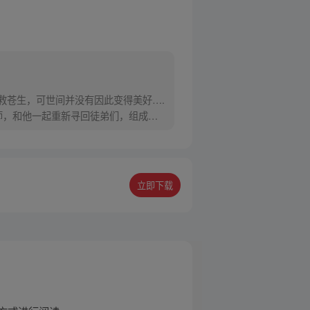
救苍生，可世间并没有因此变得美好….
师，和他一起重新寻回徒弟们，组成全
立即下载