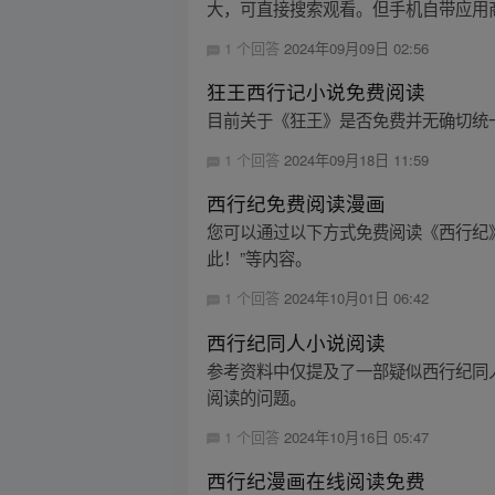
大，可直接搜索观看。但手机自带应用商
1 个回答
2024年09月09日 02:56
狂王西行记小说免费阅读
目前关于《狂王》是否免费并无确切统
1 个回答
2024年09月18日 11:59
西行纪免费阅读漫画
您可以通过以下方式免费阅读《西行纪》漫
此！”等内容。
1 个回答
2024年10月01日 06:42
西行纪同人小说阅读
参考资料中仅提及了一部疑似西行纪同
阅读的问题。
1 个回答
2024年10月16日 05:47
西行纪漫画在线阅读免费