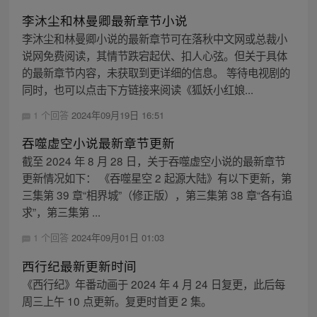
李沐尘和林曼卿最新章节小说
李沐尘和林曼卿小说的最新章节可在落秋中文网或总裁小
说网免费阅读，其情节跌宕起伏、扣人心弦。但关于具体
的最新章节内容，未获取到更详细的信息。 等待电视剧的
同时，也可以点击下方链接来阅读《狐妖小红娘...
1 个回答
2024年09月19日 16:51
吞噬虚空小说最新章节更新
截至 2024 年 8 月 28 日，关于吞噬虚空小说的最新章节
更新情况如下： 《吞噬星空 2 起源大陆》有以下更新，第
三集第 39 章“相界城”（修正版），第三集第 38 章“各有追
求”，第三集第 ...
1 个回答
2024年09月01日 01:03
西行纪最新更新时间
《西行纪》年番动画于 2024 年 4 月 24 日复更，此后每
周三上午 10 点更新。复更时首更 2 集。