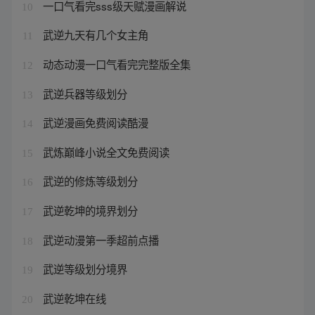
一口气看完sss级天赋漫画解说
10
武逆九天有几个女主角
11
动态动漫一口气看完完整版全集
12
武逆兵器等级划分
13
武逆漫画免费阅读酷漫
14
武炼巅峰小说全文免费阅读
15
武逆的修炼等级划分
16
武逆乾坤的境界划分
17
武逆动漫第一季超前点播
18
武逆等级划分境界
19
武逆乾坤在线
20