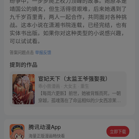
纷争中，一步步爬上权力顶峰的故事。她原本是
靖国公的嫡女，但生活得很艰难，后来她遇到了
九千岁百里青，两人一起合作，共同面对各种挑
战。这本小说在潇湘书院连载，已经完结，也有
实体书出版。如果你对这种类型的小说感兴趣，
可以试试看。
答案问题点击
举报反馈
提到的作品
宦妃天下（太监王爷强娶我）
乖小兽漫画 · 大女主 · 重生
【每周六更新】前世，她被背叛而死，一朝
穿越，孤魂落在了命运相似的少女西凉茉身
上，誓要让伤害她的人付出代价。步步为
营，算计所有人，搅得满城风雨，她终爬到
了高处。只是为何那恶贯满盈的太监王爷强
腾讯动漫App
要娶她？虽然你长得貌若天仙，那也是个太
立即下载
监啊！他们逼着她成了宦妻，那她就当个第
海量正版漫画畅快看