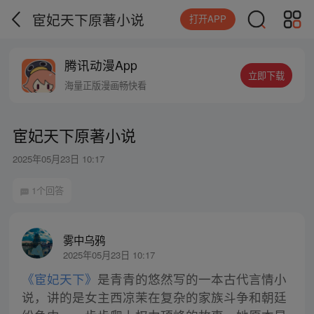
宦妃天下原著小说
打开APP
腾讯动漫App
立即下载
海量正版漫画畅快看
宦妃天下原著小说
2025年05月23日 10:17
1个回答
雾中乌鸦
2025年05月23日 10:17
《宦妃天下》
是青青的悠然写的一本古代言情小
说，讲的是女主西凉茉在复杂的家族斗争和朝廷