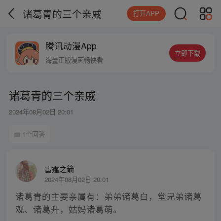
诸葛青的三个亲戚
打开APP
腾讯动漫App
立即下载
海量正版漫画畅快看
诸葛青的三个亲戚
2024年08月02日 20:01
1个回答
雷霆之箭
2024年08月02日 20:01
诸葛青的主要亲属有：弟弟诸葛白，堂兄弟诸葛
观、诸葛升，姑妈诸葛萌。