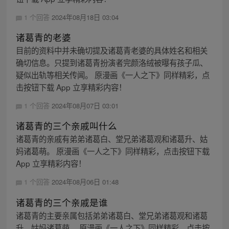
1 个回答
2024年08月18日 03:04
诸葛青的老婆
目前的资料中并未确切提及诸葛青老婆的具体姓名和相关
确切信息。只提到诸葛青扮演者完颜洛绒被曝有孩子瓜、
疑似出轨等相关传闻。 原漫画《一人之下》同样精彩，点
击按钮下载 App 立享精彩内容！
1 个回答
2024年08月07日 03:01
诸葛青的三个亲戚叫什么
诸葛青的亲戚有弟弟诸葛白、堂兄弟诸葛观和诸葛升、姑
妈诸葛萌。 原漫画《一人之下》同样精彩，点击按钮下载
App 立享精彩内容！
1 个回答
2024年08月06日 01:48
诸葛青的三个亲戚是谁
诸葛青的主要亲属包括弟弟诸葛白、堂兄弟诸葛观和诸葛
升、姑妈诸葛萌。 原漫画《一人之下》同样精彩，点击按