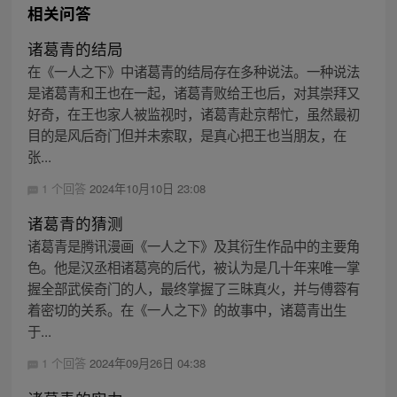
相关问答
诸葛青的结局
在《一人之下》中诸葛青的结局存在多种说法。一种说法
是诸葛青和王也在一起，诸葛青败给王也后，对其崇拜又
好奇，在王也家人被监视时，诸葛青赴京帮忙，虽然最初
目的是风后奇门但并未索取，是真心把王也当朋友，在
张...
1 个回答
2024年10月10日 23:08
诸葛青的猜测
诸葛青是腾讯漫画《一人之下》及其衍生作品中的主要角
色。他是汉丞相诸葛亮的后代，被认为是几十年来唯一掌
握全部武侯奇门的人，最终掌握了三昧真火，并与傅蓉有
着密切的关系。在《一人之下》的故事中，诸葛青出生
于...
1 个回答
2024年09月26日 04:38