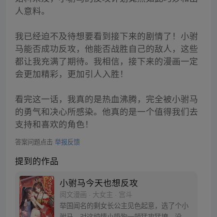
人意料。
我已经迫不及待想要看到接下来的剧情了！小驸
马能否成功反攻，他能否战胜自己的敌人，这些
都让我充满了期待。我相信，接下来的漫画一定
会更加精彩，更加引人入胜！
看完这一话，我真的是热血沸腾，完全被小驸马
的勇气和决心所感染。他真的是一个值得我们去
支持和喜欢的角色！
答案问题点击
举报反馈
提到的作品
小驸马今天也想反攻
阅文漫画 · 大女主 · 宫斗
举国闻名的剩女长公主见色起意，选了个小
驸马，对这纯情小奶狗一顿猛攻猛撩。没想