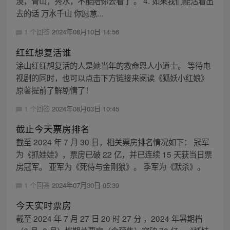
漠，青山，秀水，不能陪你去看了 。 4. 如果我们能活着出
去的话 万水千山 你愿意...
1 个回答
2024年08月10日 14:56
红红想复活谁
涂山红红想复活的人是她当年的救命恩人小道士。 等待电
视剧的同时，也可以点击下方链接来阅读《狐妖小红娘》
原著提前了解剧情了！
1 个回答
2024年08月03日 10:45
截止今天票房排名
截至 2024 年 7 月 30 日，相关票房排名情况如下： 冠军
为《抓娃娃》，票房已破 22 亿，并已连续 15 天获当日票
房冠军。 亚军为《死侍与金刚狼》。 季军为《默杀》。
1 个回答
2024年07月30日 05:39
今天实时票房
截至 2024 年 7 月 27 日 20 时 27 分 ，2024 年暑期档