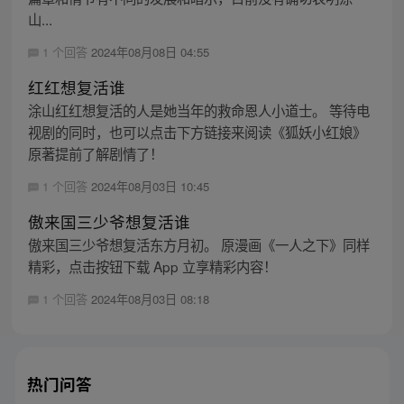
山...
1 个回答
2024年08月08日 04:55
红红想复活谁
涂山红红想复活的人是她当年的救命恩人小道士。 等待电
视剧的同时，也可以点击下方链接来阅读《狐妖小红娘》
原著提前了解剧情了！
1 个回答
2024年08月03日 10:45
傲来国三少爷想复活谁
傲来国三少爷想复活东方月初。 原漫画《一人之下》同样
精彩，点击按钮下载 App 立享精彩内容！
1 个回答
2024年08月03日 08:18
热门问答