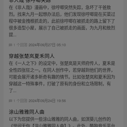
在《非人哉》漫画中，徐哼唧突然失踪，急坏了干爸敖
烈。找来九月一起想办法后，他们发现徐哼唧是在买菜过
程中被金拽根抓走的，此前徐哼唧在被抓走的路上留下了
很多造型小屋，展示了自己被抓走的画面，为九月和敖烈
提...
1 个回答
2024年09月27日 05:10
穿越张楚岚夏禾同人
在《一人之下》的设定中，张楚岚是天师府传人，夏禾是
全性四张狂之一。在同人创作中，若穿越到他们的世界，
可能会展开诸多新奇有趣的情节。比如张楚岚和夏禾因为
穿越这一特殊事件，打破了原有的身份和立场限制，有
了...
1 个回答
2024年09月24日 19:56
涂山雅雅同人曲
以下为您提供一些涂山雅雅的同人曲，如溟葵儿创作的
《世间无你【涂山雅雅同人曲】》。此外，酷狗音乐平台