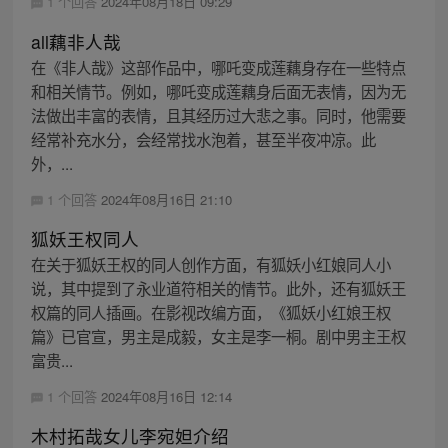
1 个回答
2024年08月18日 09:29
all藕非人哉
在《非人哉》这部作品中，哪吒变成莲藕身存在一些特点
和相关情节。例如，哪吒变成莲藕身后面无表情，因为无
法做出丰富的表情，且其经历过大悲之事。同时，他需要
经常补充水分，会经常找水泡着，甚至半夜冲凉。此
外，...
1 个回答
2024年08月16日 21:10
狐妖王权同人
在关于狐妖王权的同人创作方面，有狐妖小红娘同人小
说，其中提到了永业道符相关的情节。此外，还有狐妖王
权篇的同人插画。在影视改编方面，《狐妖小红娘王权
篇》已官宣，男主是成毅，女主是李一桐。剧中男主王权
富贵...
1 个回答
2024年08月16日 12:14
木村拓哉女儿李宛妲介绍