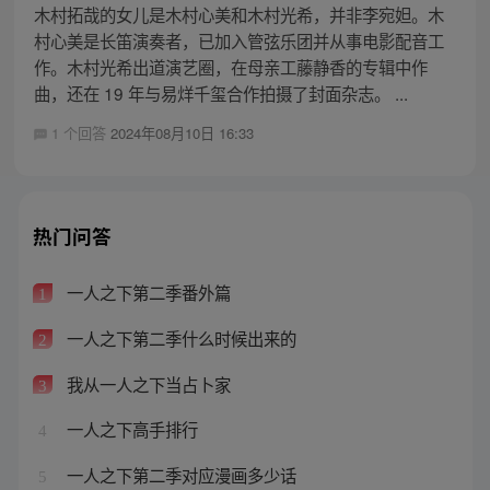
木村拓哉的女儿是木村心美和木村光希，并非李宛妲。木
村心美是长笛演奏者，已加入管弦乐团并从事电影配音工
作。木村光希出道演艺圈，在母亲工藤静香的专辑中作
曲，还在 19 年与易烊千玺合作拍摄了封面杂志。 ...
1 个回答
2024年08月10日 16:33
热门问答
一人之下第二季番外篇
1
一人之下第二季什么时候出来的
2
我从一人之下当占卜家
3
一人之下高手排行
4
一人之下第二季对应漫画多少话
5