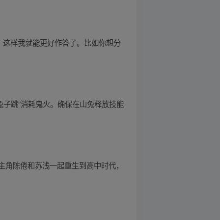
，这样我就能更好作答了。比如你想分
兔子跳”消耗鬼火。确保在山兔释放技能
主角陈倦和苏浅一起重生到高中时代，