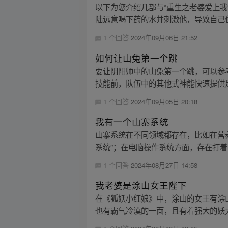
以下为您介绍几部与“重生之老婆爱上我
陆远意喝下药的水并刺激他，导致自己住
1 个回答
2024年09月06日 21:52
如何让山兔第一个跳
要让阴阳师中的山兔第一个跳，可以参考
技能前，队伍中的其他式神能快速提供足够鬼
1 个回答
2024年09月05日 20:18
我有一个山寨系统
山寨系统在不同领域都存在，比如在营
系统”；在电脑操作系统方面，存在打着 M
1 个回答
2024年08月27日 14:58
我老婆是涂山女王陛下
在《狐妖小红娘》中，涂山的女王有涂
也有霸气冷漠的一面，且有着强大的妖力。