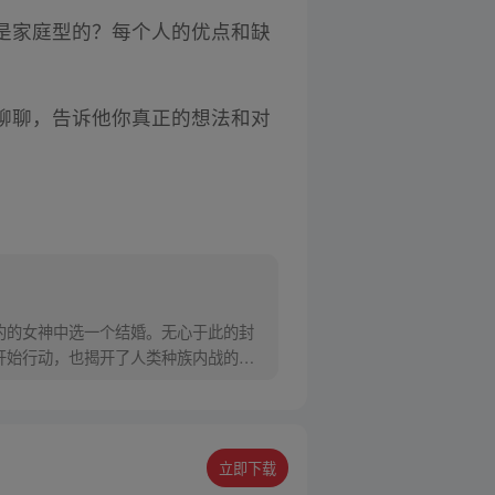
是家庭型的？每个人的优点和缺
聊聊，告诉他你真正的想法和对
婚约的女神中选一个结婚。无心于此的封
林开始行动，也揭开了人类种族内战的序
立即下载