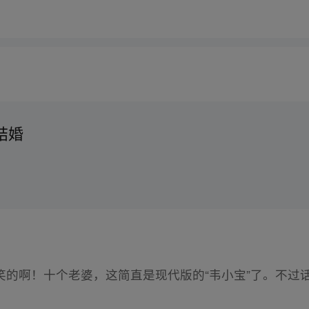
结婚
笑的啊！十个老婆，这简直是现代版的“韦小宝”了。不过