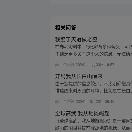
相关问答
我娶了天道做老婆
在参考资料中，“天道”有多种含义，可
于缺乏更多关于这个人的信息，无法给出
1 个回答
2024年11月03日 16:57
开局我从长白山醒来
由于您提供的信息较少，不太明确您具
描述醒来时周围的环境，比如是在长白山
1 个回答
2024年10月22日 06:46
全球高武 我从地摊崛起
《全球高武：我从地摊崛起》是一部网
欣雨的阴谋并提前截胡她的机缘，从而摆