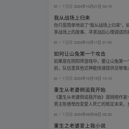
1 个回答
2024年10月21日 04:10
我从战场上归来
你只是简单地说了“我从战场上归来”
享战场上的故事、寻求战后心理调适的
1 个回答
2024年10月17日 21:00
如何让山兔第一个攻击
如果是在阴阳师游戏中，要让山兔第一个
前，队伍里其他式神能快速提供足够鬼火
1 个回答
2024年10月15日 13:10
重生从老婆倒追我开始
《重生从老婆倒追我开始》是网络作家
男主陈倦想改变爱人死亡的既定未来，女
1 个回答
2024年09月09日 03:20
重生之老婆爱上我小说