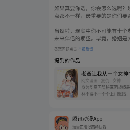
如果真要你选，你会怎么选呢？
点都不一样，最重要的是你们要
当然啦，现实中你不可能有十个
未来伴侣的期望。毕竟，婚姻是
答案问题点击
举报反馈
提到的作品
老爸让我从十个女神
阅文漫画 · 复仇 · 女神
身为华夏国隐秘军团战绩最
林不得不一个个上门退婚，
幕……
腾讯动漫App
海量正版漫画畅快看