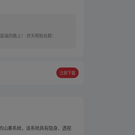
装逼的路上！ 炸天帮粉丝群：
立即下载
的山寨系统，该系统具有隐身、透视