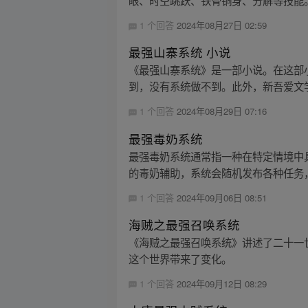
眼、时空跳跃、铁骨铜身、分解等技能
1 个回答
2024年08月27日 02:59
最强山寨系统 小说
《最强山寨系统》是一部小说。在这部
到，没有系统做不到。此外，新吾爱文学
1 个回答
2024年08月29日 07:16
最强毒奶系统
最强毒奶系统通常指一种在特定情境中
的毒奶辅助，系统会随机发布各种任务，
1 个回答
2024年09月06日 08:51
海贼之最强召唤系统
《海贼之最强召唤系统》讲述了二十一
这个世界带来了变化。
1 个回答
2024年09月12日 08:29