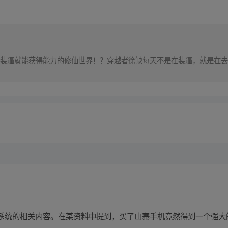
装逼就能获得能力的修仙世界！？穿越者徐缺每天不是在装逼，就是在去
系统的相关内容。在某资料中提到，买了山寨手机竟然得到一个强大