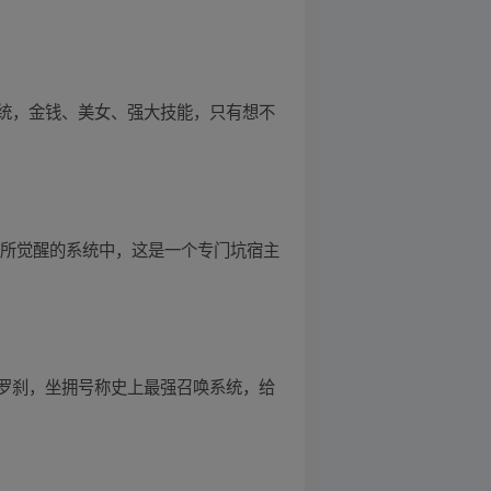
统，金钱、美女、强大技能，只有想不
越所觉醒的系统中，这是一个专门坑宿主
罗刹，坐拥号称史上最强召唤系统，给