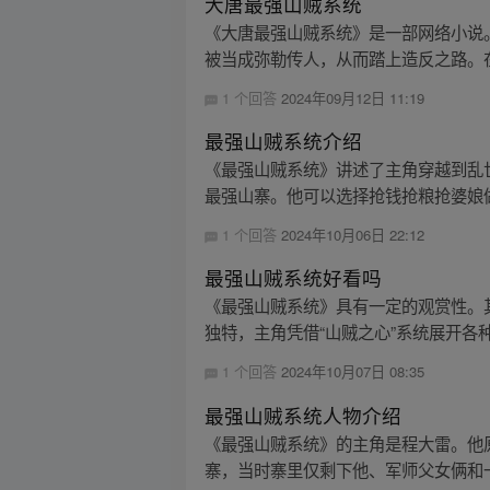
大唐最强山贼系统
《大唐最强山贼系统》是一部网络小说
被当成弥勒传人，从而踏上造反之路。在
1 个回答
2024年09月12日 11:19
最强山贼系统介绍
《最强山贼系统》讲述了主角穿越到乱
最强山寨。他可以选择抢钱抢粮抢婆娘做
1 个回答
2024年10月06日 22:12
最强山贼系统好看吗
《最强山贼系统》具有一定的观赏性。
独特，主角凭借“山贼之心”系统展开各种
1 个回答
2024年10月07日 08:35
最强山贼系统人物介绍
《最强山贼系统》的主角是程大雷。他
寨，当时寨里仅剩下他、军师父女俩和一匹