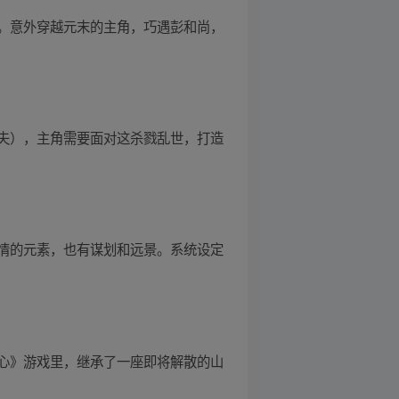
。意外穿越元末的主角，巧遇彭和尚，
夫），主角需要面对这杀戮乱世，打造
情的元素，也有谋划和远景。系统设定
心》游戏里，继承了一座即将解散的山