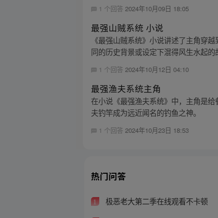
1 个回答
2024年10月09日 18:05
最强山贼系统 小说
《最强山贼系统》小说讲述了主角穿越
同的历史背景或设定下混得风生水起的故
1 个回答
2024年10月12日 04:10
最强渔夫系统主角
在小说《最强渔夫系统》中，主角是给
夫钓竿成为远近闻名的钓鱼之神。
1 个回答
2024年10月23日 18:53
热门问答
极恶老大第二季在线观看不卡顿
1