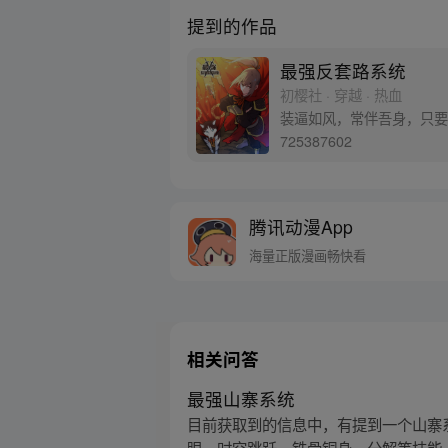
提到的作品
最强反套路系统
初樱社 · 穿越 · 热血
装逼如风，常伴吾身，只要
725387602
腾讯动漫App
海量正版漫画畅快看
相关问答
最强山寨系统
目前获取到的信息中，有提到一个山寨