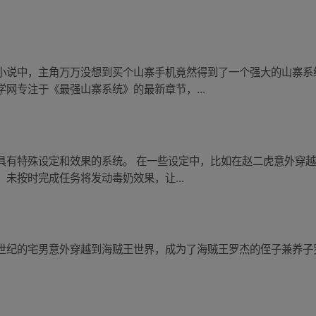
。
小说中，主角万万没想到买个山寨手机竟然得到了一个强大的山寨系
网专注于《最强山寨系统》的最新章节，...
具有特殊设定和效果的系统。 在一些设定中，比如在赵二虎意外穿
未按时完成任务将发动毒奶效果，让...
世纪的宅男意外穿越到海贼王世界，成为了海贼王罗杰的侄子兼养子