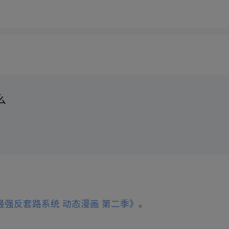
么
最强反套路系统 动态漫画 第二季》
。