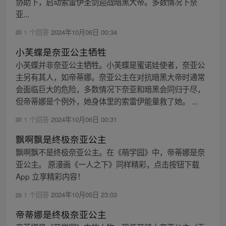
协助下，启动索雷伊圣剑迎战暗黑大帝。多数情况下奈
亚...
1 个回答
2024年10月06日 00:34
小芙蝶是奈亚公主牺牲
小芙蝶并非奈亚公主牺牲。小芙蝶是蜜诺娃使者，奈亚公
主另有其人，如帝蒂娜。奈亚公主在对抗暗黑大帝时通常
会面临巨大的危险，多数情况下奈亚和暗黑会同归于尽，
但帝蒂娜是个例外，她身体里的索雷伊能量救了她。 ...
1 个回答
2024年10月06日 00:31
飘啊飘是终极奈亚公主
飘啊飘不是终极奈亚公主。在《萌学园》中，帝蒂娜是奈
亚公主。 原漫画《一人之下》同样精彩，点击按钮下载
App 立享精彩内容！
1 个回答
2024年10月05日 23:03
帝蒂娜是终极奈亚公主