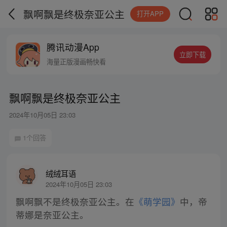
飘啊飘是终极奈亚公主
打开APP
腾讯动漫App
立即下载
海量正版漫画畅快看
飘啊飘是终极奈亚公主
2024年10月05日 23:03
1个回答
绒绒耳语
2024年10月05日 23:03
飘啊飘不是终极奈亚公主。在
《萌学园》
中，帝
蒂娜是奈亚公主。