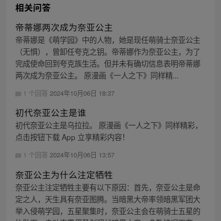
相关问答
帝蒂娜两次成为奈亚公主
帝蒂娜是《萌学园》中的人物，她是现任萌骑士奈亚公主
（无惧），曾卸任夸克之钥。帝蒂娜作为奈亚公主，为了
完成使命回到夸克族生活。但并未有确切信息表明帝蒂娜
两次成为奈亚公主。 原漫画《一人之下》同样精...
1 个回答
2024年10月06日 18:37
初代奈亚公主是谁
初代奈亚公主是乌拉拉。 原漫画《一人之下》同样精彩，
点击按钮下载 App 立享精彩内容！
1 个回答
2024年10月06日 13:57
奈亚公主为什么注定牺牲
奈亚公主注定牺牲主要有以下原因：首先，奈亚公主是命
定之人，天生具有奈亚图腾。当暗黑大帝率领暗黑军团大
举入侵萌学园，五星聚集时，奈亚公主会在萌骑士五星的