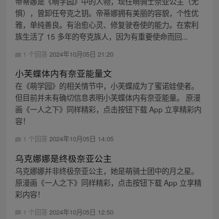
帝蒂娜是《萌学园》中的人物，现任萌骑士奈亚公主（无
惧），曾卸任夸克之钥。帝蒂娜拥有美丽的容貌，个性优
雅，单纯善良。有治愈心灵、修复驶卷使的能力。在索利
族生活了 15 多年的夸克族人，因为有重要使命而回...
1 个回答
2024年10月05日 21:20
小芙蝶体内有奈亚能量文
在《萌学园》的相关情节中，小芙蝶成为了蜜诺娃使者。
但目前并未有确切信息表明小芙蝶体内有奈亚能量。 原漫
画《一人之下》同样精彩，点击按钮下载 App 立享精彩内
容！
1 个回答
2024年10月05日 14:05
乌克娜娜是终极奈亚公主
乌克娜娜并非终极奈亚公主，她是萌骑士团中的月之星。
原漫画《一人之下》同样精彩，点击按钮下载 App 立享精
彩内容！
1 个回答
2024年10月05日 12:50