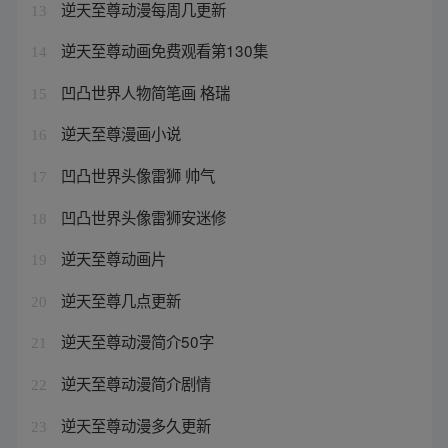
逆天至尊动漫每周几更新
13
逆天至尊动画免费观看第130集
14
凹凸世界人物简笔画 格瑞
15
逆天至尊漫画小说
16
凹凸世界头像雷狮 帅气
17
凹凸世界头像雷狮安迷修
18
逆天至尊动画片
19
逆天至尊几点更新
20
逆天至尊动漫简介50字
21
逆天至尊动漫简介剧情
22
逆天至尊动漫多久更新
23