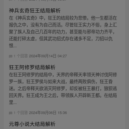
神兵玄奇狂王结局解析
在《神兵玄奇》中，狂王的结局较为悲惨。他一生都活在
报仇之中，没有为自己而活。尽管狂王实力不俗，身上汇
聚了族人及自己几百年的功力，甚至能与邪帝功力齐平，
还能打碎太虚，但其武功招式存在诸多不足，刀招以仇
恨...
1 个回答
2024年09月14日 04:27
狂王阿修罗结局解析
在狂王阿修罗的结局中，天界的帝释天率领天神讨伐阿修
罗一族，狂王罗侯与如来大战，最终两败俱伤，狂王昏
迷。之后帝释天欲消灭阿修罗，却反被狂王暴打，狼狈逃
回天界。狂王成为王之后，带领族人开辟新王都。在结局
里...
1 个回答
2024年09月06日 15:36
元尊小说大结局解析