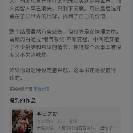
义。他发现自己所在的地球其实就是异世界，而
人类智人早已消失，只剩下天魔。周白最后选择
留在了异世界的地球，找到了自己的价值。
整个结局虽然有些悲伤，但也算是在情理之中。
前期周白通过“懒气系统”不断变强，中间还穿插
了不少搞笑和悬疑的情节，使得整个故事既有深
度又不失趣味性。
如果你对这种设定感兴趣，这本书还是很值得一
读的。
答案问题点击
举报反馈
提到的作品
明日之劫
阅文漫画 · 末日 · 战斗
天魔入侵，人类的阵地岌岌可危。 出现了一