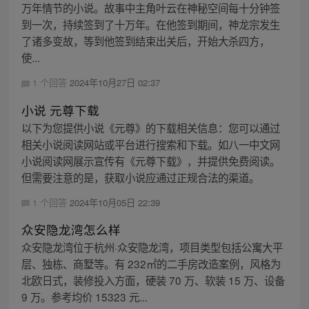
万年情节的小说。故事中主角叶云在神秘空间每十分钟签
到一次，持续签到了十万年。在他签到期间，神龙宗发生
了诸多变故，等到他签到结束出关后，开始大杀四方，
使...
1 个回答
2024年10月27日 02:37
小说 元尊下载
以下为您提供小说《元尊》的下载相关信息：您可以通过
相关小说阅读网站或平台进行搜索和下载。如八一中文网
小说阅读网展示宣传有《元尊下载》，并提供免费阅读。
但需要注意的是，获取小说应通过正规合法的渠道。
1 个回答
2024年10月05日 22:39
众安隐龙湾怎么样
众安隐龙湾位于杭州·众安隐龙湾，项目类型包括公寓大平
层、独栋、商墅等。有 232㎡的二手房改造案例，风格为
北欧日式，装修投入方面，硬装 70 万、软装 15 万、设备
9 万。参考均价 15323 元...