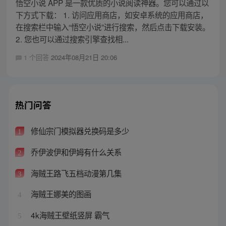
悟空小说 APP 是一款优质的小说阅读神器。您可以通过以
下方式下载： 1. 访问应用商店，如安卓系统的应用商店，
在搜索栏中输入“悟空小说”进行搜索，然后点击下载安装。
2. 您也可以通过搜索引擎查找相...
1 个回答
2024年08月21日 20:06
热门问答
修仙宗门模拟器兑换码是多少
1
乔伊波伊和伊姆有什么关系
2
海贼王路飞五档动漫第几集
3
海贼王娜美的图画
4
4k海贼王壁纸竖屏 霸气
5