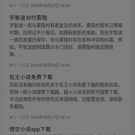
1 个回答
2024年09月23日 00:24
宇智波对付雾隐
宇智波一族与雾隐村有着复杂的关系。雾隐村曾有过黑暗
时期，出现过不少叛忍，如拥有鲛肌的鬼鲛。而在宇智波
一族的发展历程中，也与雾隐村存在各种冲突和纠葛。例
如，宇智波斑阴谋算计水门班时，借雾隐村掳走野原
琳，...
1 个回答
2024年09月18日 19:54
狂王小说免费下载
目前没有确切有效的关于狂王小说免费下载的相关信息。
但有一款小说搜索下载器，输入小说名称即可搜索下载，
不过此类软件有时效性且来源网络，功能需自测，侵权联
系删除。
1 个回答
2024年09月17日 02:13
悟空小说app下载