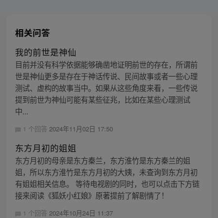
相关问答
我的前世是神仙
目前并没有科学依据能够确凿地证明前世的存在，所谓前
世是神仙更多是存在于神话传说、民间故事或者一些心理
测试、虚构的故事当中。如果从这些角度来看，一些传说
提到前世为神仙可能有某些征兆，比如在某些心理测试
中...
1 个回答
2024年11月02日 17:50
东方月初的姐姐
东方月初的母亲是东方秦兰，东方淮竹是东方秦兰的姐
姐，所以东方淮竹是东方月初的大姨，未查询到东方月初
有姐姐相关信息。 等待电视剧的同时，也可以点击下方链
接来阅读《狐妖小红娘》原著提前了解剧情了！
1 个回答
2024年10月24日 11:37