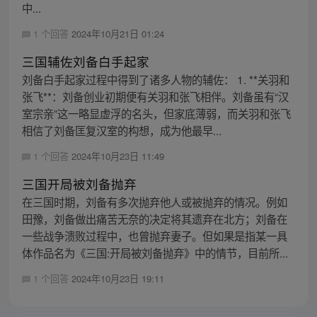
中...
1 个回答
2024年10月21日 01:24
三国辅佐刘备白手起家
刘备白手起家过程中得到了诸多人物的辅佐： 1. **关羽和
张飞**：刘备创业初期便有关羽和张飞相伴。刘备虽有“汉
室宗亲”这一略显虚浮的名头，但家底薄弱，而关羽和张飞
相信了刘备匡复汉室的构想，成为他最早...
1 个回答
2024年10月23日 11:49
三国开局被刘备抛弃
在三国时期，刘备有多次抛弃他人或被抛弃的情况。例如
田豫，刘备做出痛苦无奈的决定将其遗弃在北方；刘备在
一些战争溃败过程中，也曾抛弃妻子。但如果是指某一具
体作品名为《三国:开局被刘备抛弃》中的情节，目前所...
1 个回答
2024年10月23日 19:11