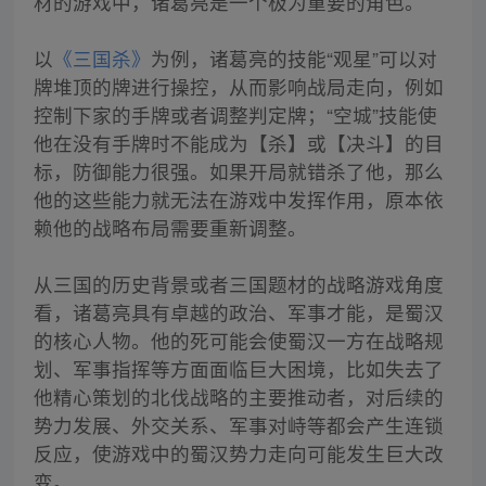
材的游戏中，诸葛亮是一个极为重要的角色。
以
《三国杀》
为例，诸葛亮的技能“观星”可以对
牌堆顶的牌进行操控，从而影响战局走向，例如
控制下家的手牌或者调整判定牌；“空城”技能使
他在没有手牌时不能成为【杀】或【决斗】的目
标，防御能力很强。如果开局就错杀了他，那么
他的这些能力就无法在游戏中发挥作用，原本依
赖他的战略布局需要重新调整。
从三国的历史背景或者三国题材的战略游戏角度
看，诸葛亮具有卓越的政治、军事才能，是蜀汉
的核心人物。他的死可能会使蜀汉一方在战略规
划、军事指挥等方面面临巨大困境，比如失去了
他精心策划的北伐战略的主要推动者，对后续的
势力发展、外交关系、军事对峙等都会产生连锁
反应，使游戏中的蜀汉势力走向可能发生巨大改
变。