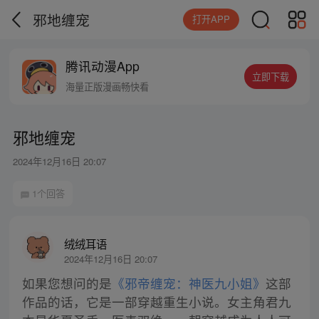
邪地缠宠
打开APP
腾讯动漫App
立即下载
海量正版漫画畅快看
邪地缠宠
2024年12月16日 20:07
1个回答
绒绒耳语
2024年12月16日 20:07
如果您想问的是
《邪帝缠宠：神医九小姐》
这部
作品的话，它是一部穿越重生小说。女主角君九