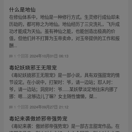
什么是地仙
在修仙体系中，地仙是一种修行方式。生灵修行成仙却未
历劫的，都可称之为地仙。地仙经历了三灾洗礼，飞升成
功才能成为天仙。虽有神仙之能，也能创造出极高的价
值，但他们并不打算为玉帝卖命，对玉帝提供的工作和报
酬...
1 个回答
2024年10月01日 06:13
毒妃妖娆邪王无限宠
《毒妃妖娆邪王无限宠》是一部小说，具有双强甜宠的情
节设定。在小说中，打架时：爷，请一边站；怼人时：
爷，请一边站；洞房时：爷......某妖孽淡定地往床内挪了
挪：嗯....这够边儿了嘛？女主随性慵懒，桀...
1 个回答
2024年09月27日 21:12
毒妃来袭傲娇邪帝强势宠
《毒妃来袭：傲娇邪帝强势宠》是一部古言甜宠作品。在