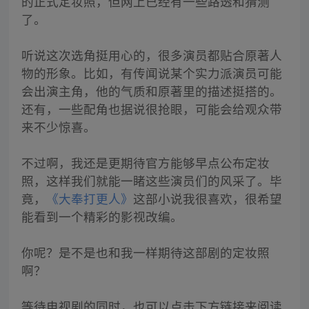
的正式定妆照，但网上已经有一些路透和猜测
了。
听说这次选角挺用心的，很多演员都贴合原著人
物的形象。比如，有传闻说某个实力派演员可能
会出演主角，他的气质和原著里的描述挺搭的。
还有，一些配角也据说很抢眼，可能会给观众带
来不少惊喜。
不过啊，我还是更期待官方能够早点公布定妆
照，这样我们就能一睹这些演员们的风采了。毕
竟，
《大奉打更人》
这部小说我很喜欢，很希望
能看到一个精彩的影视改编。
你呢？是不是也和我一样期待这部剧的定妆照
啊？
等待电视剧的同时，也可以点击下方链接来阅读