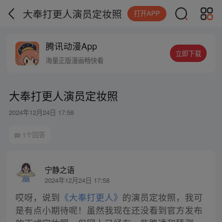
大奉打更人演员定妆照
打开APP
腾讯动漫App
立即下载
海量正版漫画畅快看
大奉打更人演员定妆照
2024年12月24日 17:58
1个回答
宁静之语
2024年12月24日 17:58
哎呀，说到
《大奉打更人》
的演员定妆照，我可
是有点小期待呢！虽然我现在还没看到官方发布