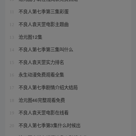
不良人第七季第三集彩蛋
11
不良人袁天罡电影主题曲
12
沧元图12集
13
不良人第七季第三集叫什么
14
不良人袁天罡实力排名
15
永生动漫免费观看全集
16
不良人第七季剧情介绍大结局
17
沧元图46完整观看免费
18
不良人袁天罡电影在线看
19
不良人第七季第3集什么时候出
20