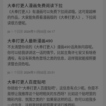
大奉打更人漫画免费阅读下拉
《大奉打更人》有漫画可以免费下拉阅读哦。这可是超棒
的作品，大家能免费看漫画版的《大奉打更人》，下拉阅
读很方便呢。
1 个回答
2024年11月03日 04:17
大奉打更人最新漫画490
不太清楚你说的《大奉打更人》漫画490话具体内容呢。
你可以给我讲讲这一话的情节，比如主角许七安又有啥奇
遇啦，有没有新角色登场之类的信息，这样我就能按照要
求整合润色啦。
1 个回答
2024年11月02日 23:51
大奉打更人百度贴吧
你就给个“大奉打更人百度贴吧”，这信息有点少呢。你是不
是想让我推荐这个贴吧相关的东西呀？比如这个贴吧里的
精彩内容、氛围之类的？如果是这样的话，你可以给我多
一点信息，这样我就能按照要求进行推荐啦。