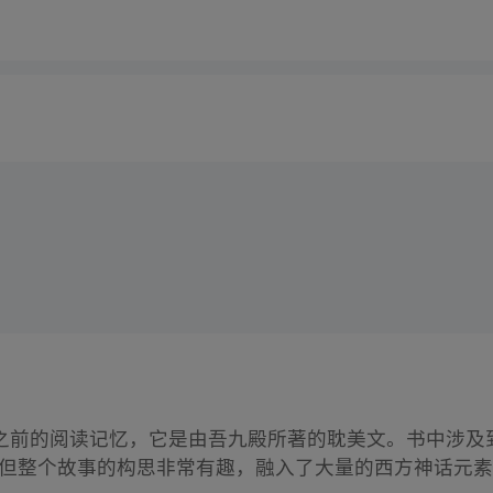
之前的阅读记忆，它是由吾九殿所著的耽美文。书中涉及
，但整个故事的构思非常有趣，融入了大量的西方神话元