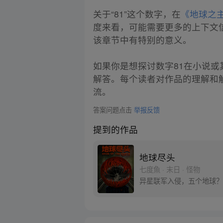
关于“81”这个数字，在
《地球之
度来看，可能需要更多的上下文信
该章节中有特别的意义。
如果你是想探讨数字81在小说
解答。每个读者对作品的理解和
流。
答案问题点击
举报反馈
提到的作品
地球尽头
七度魚 · 末日 · 怪物
异星联军入侵，五个地球？