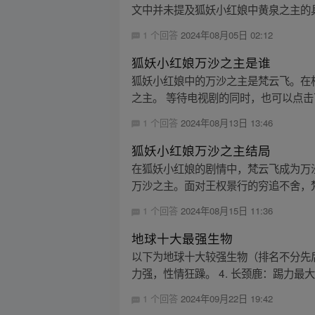
文中并未提及狐妖小红娘中黄泉之主的
1 个回答
2024年08月05日 02:12
狐妖小红娘万沙之主是谁
狐妖小红娘中的万沙之主是梵云飞。在
之主。 等待电视剧的同时，也可以点击
1 个回答
2024年08月13日 13:46
狐妖小红娘万沙之主结局
在狐妖小红娘的剧情中，梵云飞成为万
万沙之主。面对王权景行的穷追不舍，梵
1 个回答
2024年08月15日 11:36
地球十大最强生物
以下为地球十大较强生物（排名不分先后）
力强，性情狂躁。 4. 长颈鹿：踢力最大
1 个回答
2024年09月22日 19:42