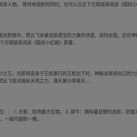
具体人物。 等待电视剧的同时，也可以点击下方链接来阅读《狐妖
相关剧情中，梵云飞未被龙族遗宝的力量所诱惑，保持自我，后在神
下方链接来阅读《狐妖小红娘》原著...
沙之王。在即将丧身于王权景行的王权剑下时，神秘龙族将自己的力
云飞发动操纵天地之力，漫天黄沙席卷天...
： 1. 大象：陆地最大生物。 2. 犀牛：拥有最坚硬的皮肤，防御
，一脚可踢倒一棵...