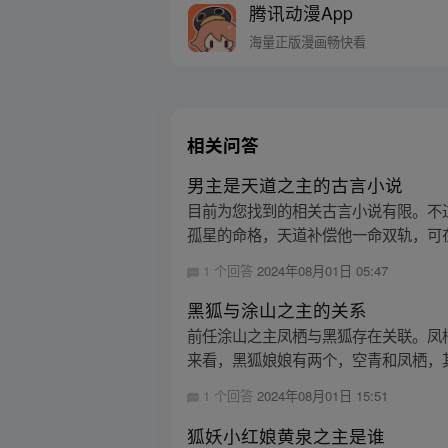
腾讯动漫App
海量正版漫画畅快看
相关问答
男主是天道之主的古言小说
目前为您找到的相关古言小说有限。不
孤星的命格，天道补偿他一命双轨，可在濒
1 个回答
2024年08月01日 05:47
黑狐与涂山之主的关系
前任涂山之主凤栖与黑狐存在关联。凤
来看，黑狐娘娘有两个，空青和凤栖，其
1 个回答
2024年08月01日 15:51
狐妖小红娘黄泉之主是谁