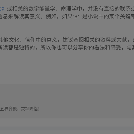
主》
或相关的数字能量学、命理学中，并没有直接的联系
息来解读其意义。例如，如果“81”是小说中的某个关键
或其他文化、信仰中的意义，建议查阅相关的资料或文献，
解读都是独特的，所以你也可以分享你的看法和感受，与
五界齐聚，灾祸降临！