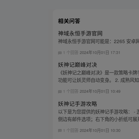
相关问答
神域永恒手游官网
神域永恒手游官网可能是：2265 安
1 个回答
2024年10月01日 17:31
妖神记巅峰对决
《妖神记之巅峰对决》是一款策略卡牌手
功能可让妖灵师自动变身。 2. 成熟风知
1 个回答
2024年10月01日 10:49
妖神记手游攻略
以下是为您提供的妖神记手游攻略： 
侧边有邮件选项；右下角的小折纸可展开，
1 个回答
2024年10月01日 10:30