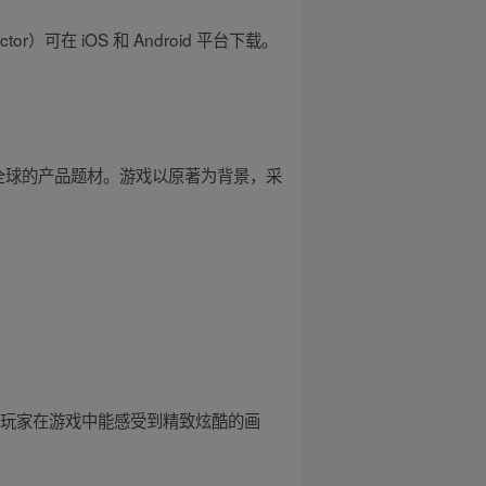
or）可在 iOS 和 Android 平台下载。
靡全球的产品题材。游戏以原著为背景，采
。玩家在游戏中能感受到精致炫酷的画