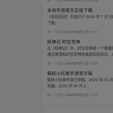
永劫手游官方正版下载
《永劫无间》手游已于 2024 年 7 
下载。
1 个回答
2024年08月31日 10:11
妖神记 时空灵神
在《妖神记》中，时空灵神是一个重要
通过萧雪和时空灵神抢速度和加攻击，以
1 个回答
2024年08月13日 12:53
狐妖小红娘手游官方版
狐妖小红娘手游已停服。2023 年 04 月
务器，2023 年 06 月 2...
1 个回答
2024年08月10日 11:27