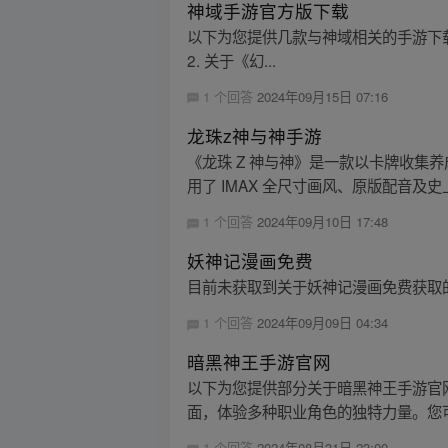
神域手游官方版下载
以下为您提供几款与神域相关的手游下载信息： 1.
2. 关于《幻...
1 个回答
2024年09月15日 07:16
龙珠z神与神手游
《龙珠 Z 神与神》是一款以卡牌收集
用了 IMAX 全尺寸画风、原版配音及史
1 个回答
2024年09月10日 17:48
妖神记漫画免费
目前未获取到关于妖神记漫画免费获取
1 个回答
2024年09月09日 04:34
暗黑神王手游官网
以下为您提供部分关于暗黑神王手游官
面，体验多种职业角色的独特力量。您可
1 个回答
2024年08月31日 23:00