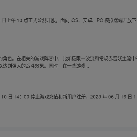
月 25 日上午 10 点正式公测开服，面向 iOS、安卓、PC 模拟器
的角色。在相关的游戏阵容中，比如极限一波流和常规赤雷妖主流中
达到强大的战斗效果。同时，在一些游戏...
 10 日 14：00 停止游戏充值和新用户注册，2023 年 06 月 16