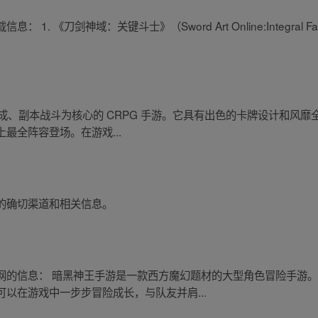
 《刀剑神域：关键斗士》（Sword Art Online:Integral Fact
养成、副本战斗为核心的 CRPG 手游。它具有出色的卡牌设计和风
上最全阵容登场。在游戏...
的确切渠道和相关信息。
网的信息： 暗黑神王手游是一款西方魔幻题材的大型角色冒险手游
以在游戏中一步步冒险成长，与队友并肩...