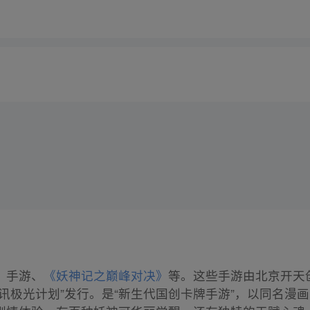
》
手游、
《妖神记之巅峰对决》
等。这些手游由北京开天
讯极光计划”发行。是“新生代国创卡牌手游”，以同名漫