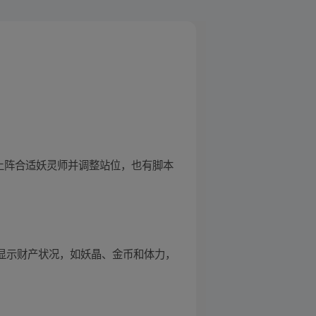
况上阵合适妖灵师并调整站位，也有脚本
角显示财产状况，如妖晶、金币和体力，