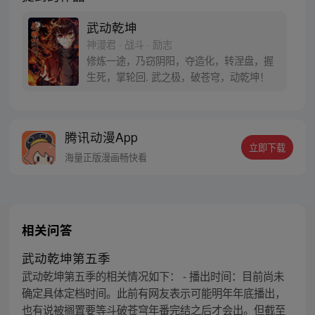
武动乾坤
神漫君 · 战斗 · 励志
修炼一途，乃窃阴阳，夺造化，转涅盘，握
生死，掌轮回. 武之极，破苍穹，动乾坤！
腾讯动漫App
立即下载
海量正版漫画畅快看
相关问答
武动乾坤第五季
武动乾坤第五季的相关情况如下： - 播出时间：目前尚未
确定具体定档时间。此前有网友表示可能明年年底播出，
也有说被搁置要等斗破苍穹年番完结之后才会出。但截至