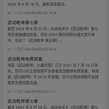
2024 年 8 月 18 日，最新消息是动...
1 个回答
2024年08月18日 16:38
武动乾坤第七季
截至 2024 年 8 月 23 日，尚未有关于《武动乾坤》第七
季的准确播出信息。但在 2024 腾讯视频动漫大赏片单
中，包含了《武动乾坤 第五季》。
1 个回答
2024年08月25日 08:32
武动乾坤免费观看
电影《武动乾坤：九重符塔》已于 2021 年 1 月 16 日发
布，您可以在正版视频平台查看是否能够免费观看。电视
剧《武动乾坤》于 2018 年首播，您可在相关视频平台搜
索其免费观看资源。
1 个回答
2024年08月28日 07:51
武动乾坤第七季
截至 2024 年 8 月 29 日，尚未有关于《武动乾坤》第七