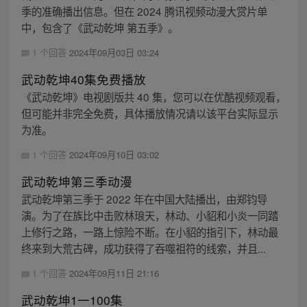
季的准确播出信息。但在 2024 腾讯视频动漫大赏片单
中，包含了《武动乾坤 第五季》。
1 个回答
2024年09月03日 03:24
武动乾坤40集免费播放
《武动乾坤》电视剧版共 40 集，您可以在优酷视频观看，
但可能并非完全免费，具体播放情况请以该平台实际显示
为准。
1 个回答
2024年09月10日 03:02
武动乾坤第三季动漫
武动乾坤第三季于 2022 年在中国大陆播出，由郑钧导
演。为了在族比中击败林琅天，林动、小貂和小炎一同踏
上修行之路，一路上惊险不断。在小貂的指引下，林动最
终来到大荒古碑，成功获得了吞噬祖符的线索，并且...
1 个回答
2024年09月11日 21:16
武动乾坤1一100集