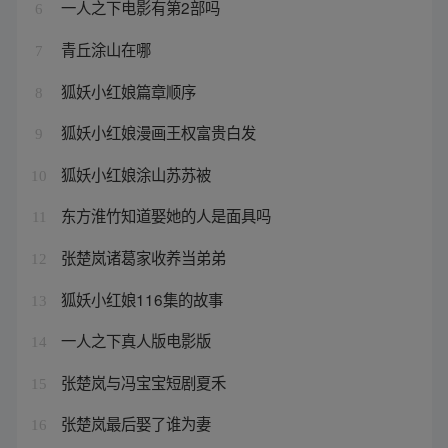
一人之下电影有第2部吗
6
青丘涂山在哪
7
狐妖小红娘篇章顺序
8
狐妖小红娘漫画王权富贵白发
9
狐妖小红娘涂山苏苏被
10
东方淮竹知道娶她的人是面具吗
11
张楚岚诸葛家收养当弟弟
12
狐妖小红娘116集的故事
13
一人之下真人版电影版
14
张楚岚与冯宝宝短剧夏禾
15
张楚岚最后娶了谁为妻
16