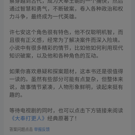
察穿越到古代，成为大奉王朝的一个捕快，然后
通过智慧和勇气，不断破案，卷入各种政治和权
力斗争，最终成为一代英雄。
许七安这个角色很有特色，他不仅聪明机智，而
且很有正义感，经常为了解决案件而深入险境。
小说中有很多精彩的情节，比如他如何利用现代
知识破案，以及他和各种角色的互动。
如果你喜欢悬疑和探案题材，这本书还是很值得
一读的。虽然有些部分可能有点复杂，但整体来
说，故事情节紧凑，人物形象鲜明，读起来挺有
趣的。
等待电视剧的同时，也可以点击下方链接来阅读
《大奉打更人》
经典原著了！
答案问题点击
举报反馈