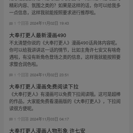
精彩内容、氛围之类的？如果是这样的话，你可以给我多
一点信息，这样我就能按照要求进行推荐啦。
1 个回答
2024年11月02日 19:43
大奉打更人最新漫画490
不太清楚你说的《大奉打更人》漫画490话具体内容呢。
你可以给我讲讲这一话的情节，比如主角许七安又有啥奇
遇啦，有没有新角色登场之类的信息，这样我就能按照要
求整合润色啦。
1 个回答
2024年11月02日 23:51
大奉打更人漫画免费阅读下拉
《大奉打更人》有漫画可以免费下拉阅读哦。这可是超棒
的作品，大家能免费看漫画版的《大奉打更人》，下拉阅
读很方便呢。
1 个回答
2024年11月03日 04:17
大奉打更人漫画人物形象 许七安