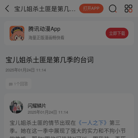
宝儿姐杀土匪是第几季的台词
打开APP
腾讯动漫App
立即下载
海量正版漫画畅快看
宝儿姐杀土匪是第几季的台词
2025年01月24日 11:14
1个回答
闪耀鳞片
2025年01月24日 11:14
宝儿姐杀土匪的情节出现在
《一人之下》
第三
季。她在这一季中展现了强大的实力和不拘小节