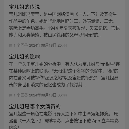
宝儿姐的传说
宝儿姐即冯宝宝，是中国网络漫画《一人之下》及其衍生
作品中的角色。她是华北地区临时工，外表邋遢、三无，
实际上是炁功高手。1944 年夏天被发现，失去记忆、言语
能力和人类情感，被山民徐翔的父母以“阿无”的...
1 个回答
2024年08月18日 20:44
宝儿姐的隐喻
在一些关于宝儿姐的分析中，有人认为宝儿姐与“无根生”存
在某种隐喻上的联系。“无根生”这个名字的隐喻中，“根”的
内在含义可被视作“起源之地”以及宝贵的“记忆”，宝儿姐离
奇的身世和消失的记忆也成为了探讨其...
1 个回答
2024年08月18日 06:44
宝儿姐是哪个女演员的
宝儿姐这一角色在电影《异人之下》中由李宛妲饰演。 原
漫画《一人之下》同样精彩，点击按钮下载 App 立享精彩
内容！