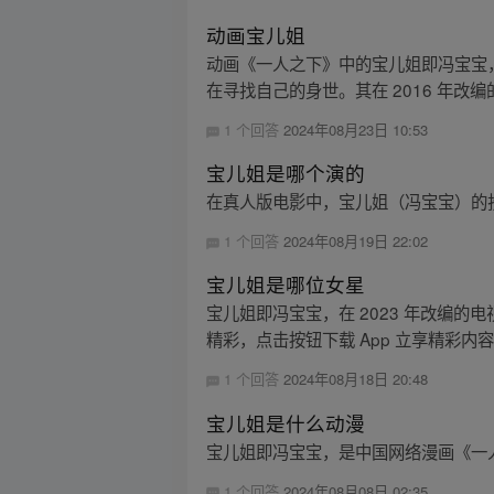
动画宝儿姐
动画《一人之下》中的宝儿姐即冯宝宝
在寻找自己的身世。其在 2016 年改编
1 个回答
2024年08月23日 10:53
宝儿姐是哪个演的
在真人版电影中，宝儿姐（冯宝宝）的扮
1 个回答
2024年08月19日 22:02
宝儿姐是哪位女星
宝儿姐即冯宝宝，在 2023 年改编
精彩，点击按钮下载 App 立享精彩内
1 个回答
2024年08月18日 20:48
宝儿姐是什么动漫
宝儿姐即冯宝宝，是中国网络漫画《一人
1 个回答
2024年08月08日 02:35