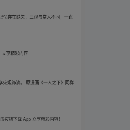
记忆存在缺失，三观与常人不同，一直
 立享精彩内容！
李宛妲饰演。 原漫画《一人之下》同样
按钮下载 App 立享精彩内容！