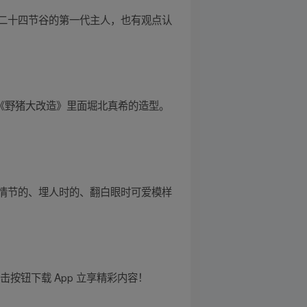
二十四节谷的第一代主人，也有观点认
《野猪大改造》里面堀北真希的造型。
情节的、埋人时的、翻白眼时可爱模样
按钮下载 App 立享精彩内容！