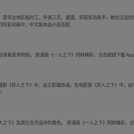
，是华北地区临时工，外表三无、邋遢，却是炁功高手。她对过去的
的同名动画中，中文版本由小连杀配...
演者是李宛妲。 原漫画《一人之下》同样精彩，点击按钮下载 App
的电视剧《异人之下》中，由王影璐饰演。在电影版《异人之下》中，由
容！
之下》及其衍生作品中的角色。 原漫画《一人之下》同样精彩，点击