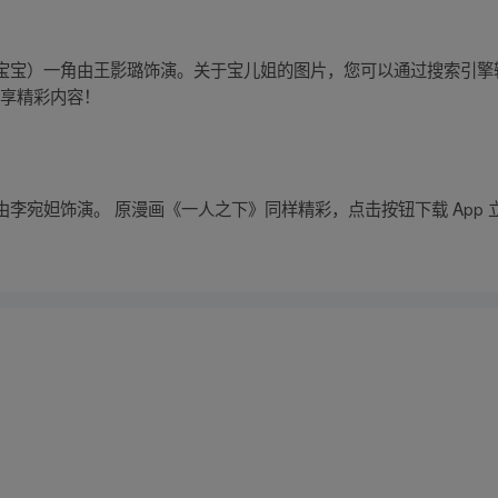
宝宝）一角由王影璐饰演。关于宝儿姐的图片，您可以通过搜索引擎
立享精彩内容！
李宛妲饰演。 原漫画《一人之下》同样精彩，点击按钮下载 App 