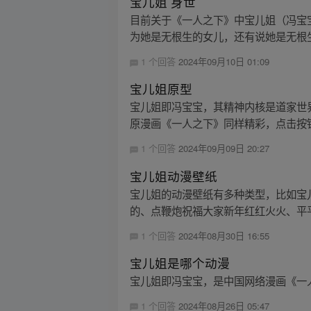
宝儿姐 身世
目前关于《一人之下》中宝儿姐（冯宝
为她是无根生的女儿，还有说她是无根生创
1 个回答
2024年09月10日 01:09
宝儿姐原型
宝儿姐即冯宝宝，其精神内核是道家世
原漫画《一人之下》同样精彩，点击按钮
1 个回答
2024年09月09日 20:27
宝儿姐动漫壁纸
宝儿姐的动漫壁纸有多种类型，比如宝
的、点鞭炮祝福大家新年红红火火、平平
1 个回答
2024年08月30日 16:55
宝儿姐是哪个动漫
宝儿姐即冯宝宝，是中国网络漫画《一人
1 个回答
2024年08月26日 05:47