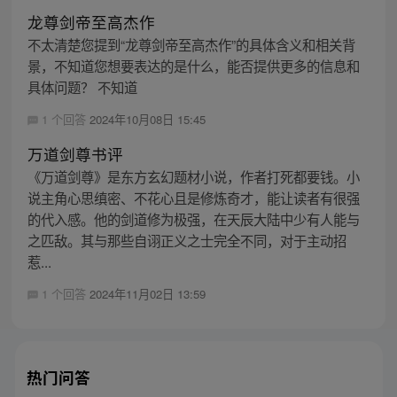
龙尊剑帝至高杰作
不太清楚您提到“龙尊剑帝至高杰作”的具体含义和相关背
景，不知道您想要表达的是什么，能否提供更多的信息和
具体问题？ 不知道
1 个回答
2024年10月08日 15:45
万道剑尊书评
《万道剑尊》是东方玄幻题材小说，作者打死都要钱。小
说主角心思缜密、不花心且是修炼奇才，能让读者有很强
的代入感。他的剑道修为极强，在天辰大陆中少有人能与
之匹敌。其与那些自诩正义之士完全不同，对于主动招
惹...
1 个回答
2024年11月02日 13:59
热门问答