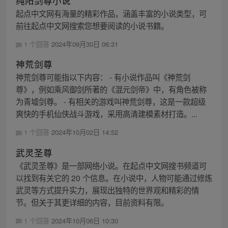
纯阳剑尊小说
起点中文网有海量的精彩作品，涵盖丰富的小说类型，可
前往起点中文网搜索您想要阅读的小说书籍。
1 个回答
2024年09月30日 06:31
神荒剑尊
神荒剑尊可能指以下内容： - 有小说作品叫《神荒剑
尊》，例如乘风御剑所著的《混元剑帝》中，有角色被称
为青墟剑尊。 - 有相关的游戏叫神荒剑尊，这是一款超级
爽快的手机仙侠战斗游戏，采用高清建模素材打造。...
1 个回答
2024年10月02日 14:52
武灵圣尊
《武灵圣尊》是一部网络小说。在起点中文网搜书频道可
以找到有关它的 20 个信息。在小说中，人物可能通过修炼
武灵等方式提升实力，展现出独特的世界观和精彩的情
节。但关于其更详细的内容，目前资料有限。
1 个回答
2024年10月06日 10:30