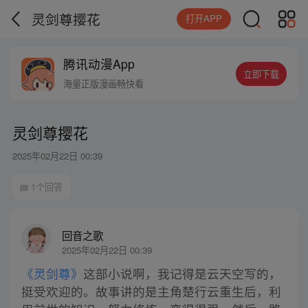
灵剑尊撄花
打开APP
腾讯动漫App
立即下载
海量正版漫画畅快看
灵剑尊撄花
2025年02月22日 00:39
1个回答
回音之歌
2025年02月22日 00:39
《灵剑尊》
这部小说啊，我记得是云天空写的，
挺受欢迎的。故事讲的是主角楚行云重生后，利