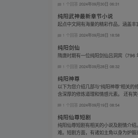
1 个回答
2024年09月30日 06:31
纯阳武神最新章节小说
起点中文网有海量的精彩作品，涵盖丰
1 个回答
2024年09月28日 18:58
纯阳剑仙
隋唐时期有一位纯阳剑仙吕洞宾（796 
1 个回答
2024年09月28日 08:32
纯阳神尊
以下为您介绍几部与“纯阳神尊”相关
含深厚的修炼道理和情感元素。 还有笑
1 个回答
2024年09月19日 08:54
纯阳仙尊短剧
纯阳仙尊短剧有相关的小说及剧情介绍
难。短剧方面，有诸如主角以身为炉锻造