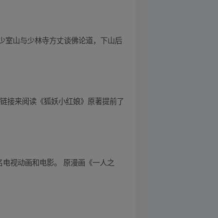
少室山与少林寺方丈谈佛论道，下山后
方链接来阅读《狐妖小红娘》原著提前了
名电视动画和电影。 原漫画《一人之