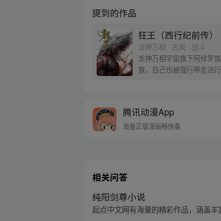
提到的作品
狂王（西行纪前传）
龙神万相 · 古风 · 战斗
龙神万相宇宙旗下阿修罗族
族，自己也被强行带走进行
天界与阿修罗的百年大战随
腾讯动漫App
海量正版漫画畅快看
相关问答
纯阳剑尊小说
起点中文网有海量的精彩作品，涵盖丰