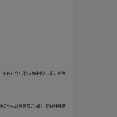
说，不仅包含神秘有趣的神话元素，也蕴
他身世成谜拥有禁忌血脉，历经种种磨