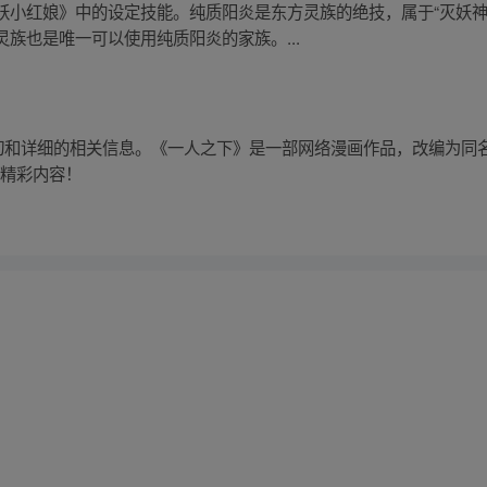
妖小红娘》中的设定技能。纯质阳炎是东方灵族的绝技，属于“灭妖神
族也是唯一可以使用纯质阳炎的家族。...
确切和详细的相关信息。《一人之下》是一部网络漫画作品，改编为同
享精彩内容！