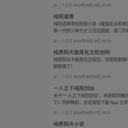
1 个回答
2024年09月19日 00:34
纯阳道尊
纯阳道尊李伯阳是小说《最强反派系统
那一代的少林方丈三日后圆寂，道门开始
1 个回答
2024年09月18日 02:23
纯质阳炎能炼化王权剑吗
纯质阳炎不能炼化王权剑。在相关剧情
解剧情了！
1 个回答
2024年08月25日 04:53
一人之下纯阳剑仙
关于“一人之下纯阳剑仙”，未获取到
下》同样精彩，点击按钮下载 App 立
1 个回答
2024年08月17日 09:51
纯质阳炎小说