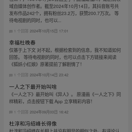
域自媒体创作者。截至2024年10月14日，其抖音账号共
发布作品242个，拥有粉丝23.2万，获赞200.7万次。 等
待电视剧的同时，也可以...
1 个回答
2024年10月15日 17:01
幸福杜晚春
仅基于上下文 对不起，根据检索到的信息，我不知道如何
回答。 等待电视剧的同时，也可以点击下方链接来阅读
《狐妖小红娘》原著提前了解剧情了！
1 个回答
2024年10月14日 23:42
一人之下最开始叫啥
《一人之下》最开始叫《异人》。 原漫画《一人之下》同
样精彩，点击按钮下载 App 立享精彩内容！
1 个回答
2024年09月03日 16:42
杜淳和冯绍峰长得像
杜淳和冯绍峰在长相上并没有明显的相似之处。有评论认