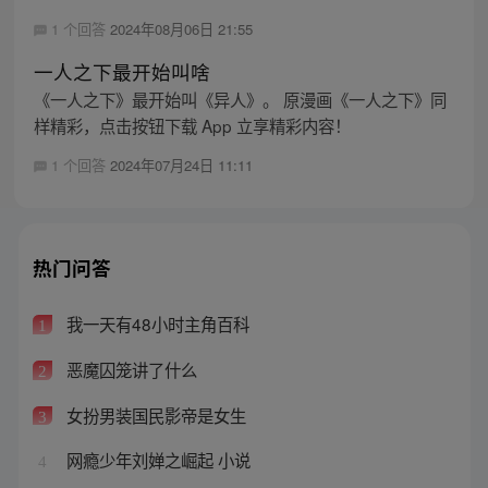
1 个回答
2024年08月06日 21:55
一人之下最开始叫啥
《一人之下》最开始叫《异人》。 原漫画《一人之下》同
样精彩，点击按钮下载 App 立享精彩内容！
1 个回答
2024年07月24日 11:11
热门问答
我一天有48小时主角百科
1
恶魔囚笼讲了什么
2
女扮男装国民影帝是女生
3
网瘾少年刘婵之崛起 小说
4