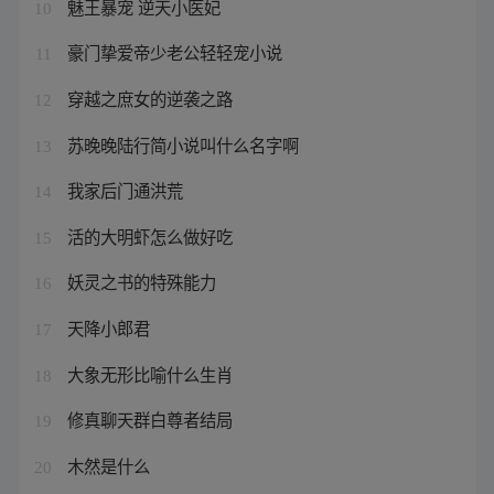
魅王暴宠 逆天小医妃
10
豪门挚爱帝少老公轻轻宠小说
11
穿越之庶女的逆袭之路
12
苏晚晚陆行简小说叫什么名字啊
13
我家后门通洪荒
14
活的大明虾怎么做好吃
15
妖灵之书的特殊能力
16
天降小郎君
17
大象无形比喻什么生肖
18
修真聊天群白尊者结局
19
木然是什么
20