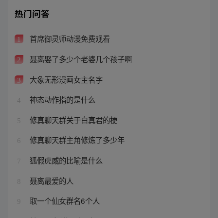
热门问答
首席御灵师动漫免费观看
1
聂离娶了多少个老婆几个孩子啊
2
大象无形漫画女主名字
3
神态动作指的是什么
4
修真聊天群关于白真君的梗
5
修真聊天群主角修炼了多少年
6
狐假虎威的比喻是什么
7
聂离最爱的人
8
取一个仙女群名6个人
9