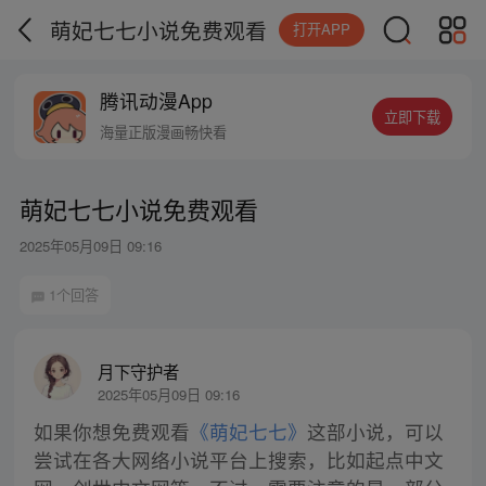
萌妃七七小说免费观看
打开APP
腾讯动漫App
立即下载
海量正版漫画畅快看
萌妃七七小说免费观看
2025年05月09日 09:16
1个回答
月下守护者
2025年05月09日 09:16
如果你想免费观看
《萌妃七七》
这部小说，可以
尝试在各大网络小说平台上搜索，比如起点中文