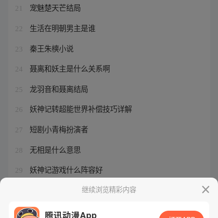
宠魅楚天芒结局
21
生活在明朝男主是谁
22
秦王朱樉小说
23
聂离和妖主是什么关系啊
24
龙羽音和聂离结局
25
妖神记转超能世界补偿技巧详解
26
短剧小青梅扮演者
27
无相是什么意思
28
妖神记游戏什么阵容好
29
木然词语的意思
继续浏览精彩内容
30
腾讯动漫App