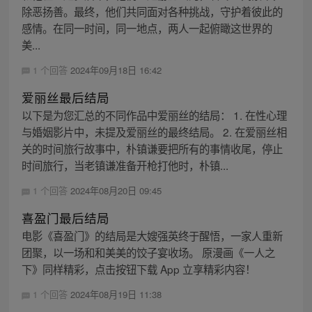
除恶扬善。最终，他们共同面对各种挑战，守护着彼此的
感情。在同一时间，同一地点，两人一起俯瞰这世界的
美...
1 个回答
2024年09月18日 16:42
爱丽丝最后结局
以下是为您汇总的不同作品中爱丽丝的结局： 1. 在性心理
与婚姻影片中，未提及爱丽丝的最终结局。 2. 在爱丽丝相
关的时间旅行故事中，朴镇谦要把所有的事情收尾，停止
时间旅行，当老镇谦准备开枪打他时，朴镇...
1 个回答
2024年08月20日 09:45
喜盈门最后结局
电影《喜盈门》的结局是大嫂强英终于醒悟，一家人重新
团聚，以一场和和美美的饺子宴收场。 原漫画《一人之
下》同样精彩，点击按钮下载 App 立享精彩内容！
1 个回答
2024年08月19日 11:38