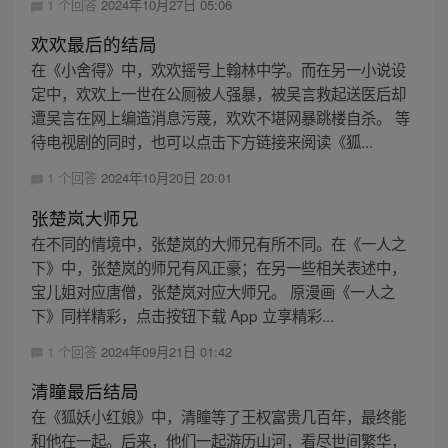
1 个回答
2024年10月27日 05:06
欢欢最后的结局
在《小舍得》中，欢欢摇号上翰林中学。而在另一小说设
定中，欢欢上一世在公厕被人强暴，被吴言救起送医后却
遭吴言在网上编造消息污蔑，欢欢不堪网暴跳楼自杀。 等
待电视剧的同时，也可以点击下方链接来阅读《狐...
1 个回答
2024年10月20日 20:01
张楚岚大师兄
在不同的情境中，张楚岚的大师兄有所不同。在《一人之
下》中，张楚岚的师兄有风正豪；在另一些相关表述中，
宝儿姐对应唐僧，张楚岚对应大师兄。 原漫画《一人之
下》同样精彩，点击按钮下载 App 立享精彩...
1 个回答
2024年09月21日 01:42
清瞳最后结局
在《狐妖小红娘》中，清瞳等了王权富贵几百年，最终能
和他在一起。后来，他们一起游历山河，看尽世间繁华，