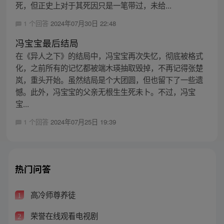
死，但正史上对于其死因只是一笔带过，未给...
1 个回答
2024年07月30日 22:48
冯宝宝最后结局
在《异人之下》的结局中，冯宝宝再次失忆，彻底被格式
化，之前所有的记忆都被端木瑛抽取毁掉，不再记得张楚
岚，重头开始。虽然结局是个大团圆，但也留下了一些遗
憾。此外，冯宝宝的父亲无根生生死未卜。不过，冯宝
宝...
1 个回答
2024年07月25日 19:39
热门问答
高冷师尊养徒
1
荣誉在线观看电视剧
2