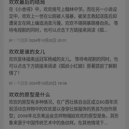
欢欢最后的结局
在《小舍得》中，欢欢摇号上翰林中学。而在另一小说设
定中，欢欢上一世在公厕被人强暴，被吴言救起送医后却
遭吴言在网上编造消息污蔑，欢欢不堪网暴跳楼自杀。 等
待电视剧的同时，也可以点击下方链接来阅读《狐...
1 个回答
2024年10月20日 20:01
欢欢是谁的女儿
欢欢是体操奥运冠军杨威的女儿。 等待电视剧的同时，也
可以点击下方链接来阅读《狐妖小红娘》原著提前了解剧
情了！
1 个回答
2024年10月20日 18:08
欢欢的原型是什么
欢欢的原型有多种情况，在广西壮族自治区成立60周年庆
祝活动吉祥物中的欢欢是以身穿壮族服饰的男孩为创作原
型；2008年北京奥运会吉祥物福娃欢欢的原型是鱼，其形
象来源于中国传统艺术中的鱼纹样。在其他情境下...