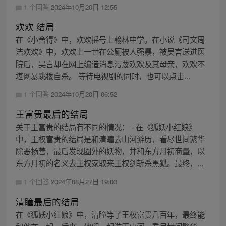
1 个回答
2024年10月20日 12:55
欢欢 结局
在《小舍得》中，欢欢摇号上翰林中学。在小说《司文周
洁欢欢》中，欢欢上一世在公厕被人强暴，被吴言送进医
院后，吴言却在网上编造消息污蔑欢欢及其母亲，欢欢不
堪网暴跳楼自杀。 等待电视剧的同时，也可以点击...
1 个回答
2024年10月20日 06:52
王富贵最后的结局
关于王富贵的结局有不同的情况： - 在《狐妖小红娘》
中，王权富贵的结局是和清瞳去山河游历，看尽世间繁华
除恶扬善，最后发现圈外的妖物，并和东方月初商量，以
东方月初的名义去王权家取来王权剑斩杀黑狐。最终，...
1 个回答
2024年08月27日 19:03
清瞳最后的结局
在《狐妖小红娘》中，清瞳等了王权富贵几百年，最终能