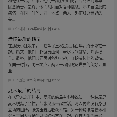
和他在一起。后来，他们一起游历山河，看尽世间繁华，
除恶扬善。最终，他们共同面对各种挑战，守护着彼此的
感情。在同一时间，同一地点，两人一起俯瞰这世界的
美...
1 个回答
2024年08月21日 04:07
清瞳最后的结局
在狐妖小红娘中，清瞳等了王权富贵几百年，终于能在一
起。后来，他们一起游历山河，看尽世间繁华，除恶扬
善。最终，他们共同面对各种挑战，守护着彼此的感情。
在同一时间，同一地点，两人一起俯瞰这世界的美好，直
至...
1 个回答
2024年08月17日 07:51
夏禾最后的结局
在《异人之下》中，夏禾的结局有多种说法。一种结局是
夏禾脱离了全性，与张灵玉一起生活，两人再也没有身份
立场的阻碍，张灵玉最后收获幸福。另一种说法是夏禾和
张灵玉因为立场问题最终没有在一起。在真人版的结局