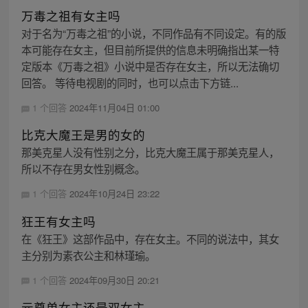
万毒之祖有女主吗
对于名为“万毒之祖”的小说，不同作品有不同设定。有的版
本可能存在女主，但目前所提供的信息未明确指出某一特
定版本《万毒之祖》小说中是否存在女主，所以无法确切
回答。 等待电视剧的同时，也可以点击下方链...
1 个回答
2024年11月04日 01:00
比克大魔王是男的女的
那美克星人没有性别之分，比克大魔王属于那美克星人，
所以不存在男女性别概念。
1 个回答
2024年10月24日 23:22
狂王有女主吗
在《狂王》这部作品中，存在女主。不同的说法中，其女
主分别为素衣公主和林瑾瑜。
1 个回答
2024年09月30日 20:21
元尊单女主还是双女主