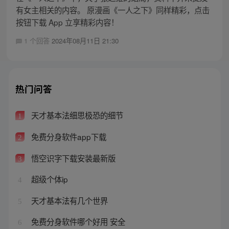
有女主相关的内容。 原漫画《一人之下》同样精彩，点击
按钮下载 App 立享精彩内容！
1 个回答
2024年08月11日 21:30
热门问答
天才基本法细思极恐的细节
1
免费分身软件app下载
2
悟空识字下载安装最新版
3
超级个体ip
4
天才基本法有几个世界
5
免费分身软件哪个好用 安全
6