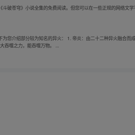
《斗破苍穹》小说全集的免费阅读。但您可以在一些正规的网络文学
为您介绍部分较为知名的异火： 1. 帝炎：由二十二种异火融合而
大吞噬之力，能吞噬万物。 ...