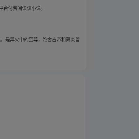
平台付费阅读该小说。
成，是异火中的至尊，陀舍古帝和萧炎曾