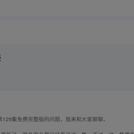
版
第129集免费完整版的问题，我来和大家聊聊。