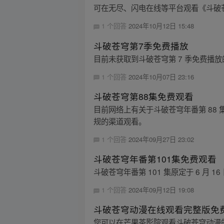
可在无尽、闪电在线等平台观看《斗破
1 个回答
2024年10月12日 15:48
斗破苍穹第7季免费播放
目前未获取到斗破苍穹第 7 季免费播放的
1 个回答
2024年10月07日 23:16
斗破苍穹第88集免费观看
目前网络上有关于斗破苍穹年番第 88
规的渠道观看。
1 个回答
2024年09月27日 23:02
斗破苍穹年番第101集免费观看
斗破苍穹年番第 101 集原定于 6 月
1 个回答
2024年09月12日 19:08
斗破苍穹动漫在线观看完整版免
您可以在芒果茶影院观看斗破苍穹动漫