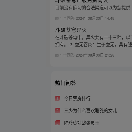
目前没有确切的合法渠道可以为您提供
1 个回答
2024年08月30日 14:49
斗破苍穹异火
在斗破苍穹中，异火共有二十三种，以下
拥有。 2. 虚无吞炎：生于虚无，具有强
1 个回答
2024年08月06日 21:28
热门问答
今日票房排行
1
三少为什么喜欢雅雅的女儿
2
陆玲珑对战张灵玉
3