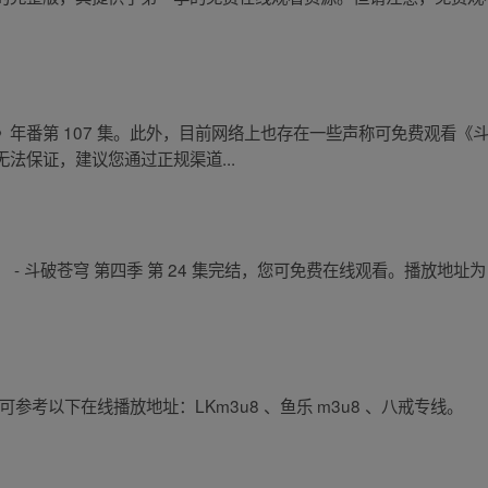
年番第 107 集。此外，目前网络上也存在一些声称可免费观看《斗
法保证，建议您通过正规渠道...
 斗破苍穹 第四季 第 24 集完结，您可免费在线观看。播放地址为：免费
可参考以下在线播放地址：LKm3u8 、鱼乐 m3u8 、八戒专线。